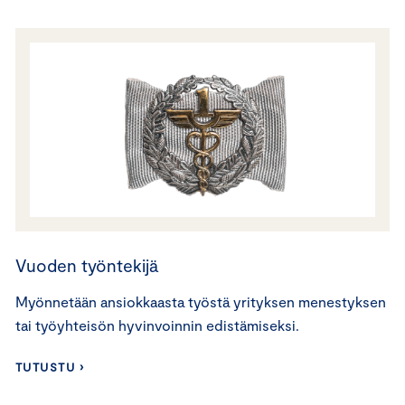
Vuoden työntekijä
Myönnetään ansiokkaasta työstä yrityksen menestyksen
tai työyhteisön hyvinvoinnin edistämiseksi.
TUTUSTU ›