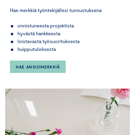
Hae merkkiä työntekijällesi tunnustuksena
onnistuneesta projektista
hyvästä hankkeesta
loistavasta työsuorituksesta
huipputuloksesta
HAE ANSIOMERKKIÄ