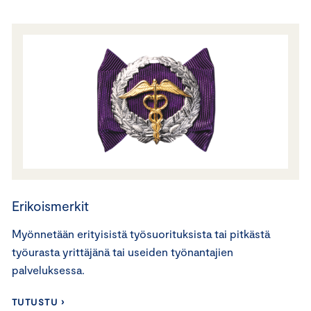
Erikoismerkit
Myönnetään erityisistä työsuorituksista tai pitkästä
työurasta yrittäjänä tai useiden työnantajien
palveluksessa.
TUTUSTU ›