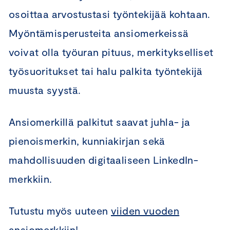
osoittaa arvostustasi työntekijää kohtaan.
Myöntämisperusteita ansiomerkeissä
voivat olla työuran pituus, merkitykselliset
työsuoritukset tai halu palkita työntekijä
muusta syystä.
Ansiomerkillä palkitut saavat juhla- ja
pienoismerkin, kunniakirjan sekä
mahdollisuuden digitaaliseen LinkedIn-
merkkiin.
Tutustu myös uuteen
viiden vuoden
ansiomerkkiin
!