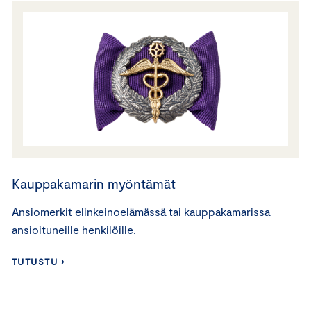
Kauppakamarin myöntämät
Ansiomerkit elinkeinoelämässä tai kauppakamarissa
ansioituneille henkilöille.
TUTUSTU ›