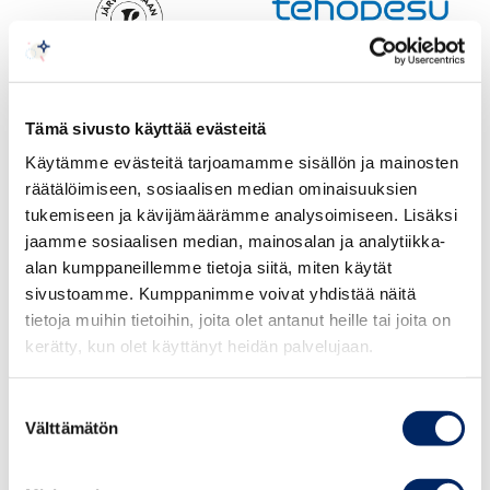
Tämä sivusto käyttää evästeitä
Käytämme evästeitä tarjoamamme sisällön ja mainosten
räätälöimiseen, sosiaalisen median ominaisuuksien
tukemiseen ja kävijämäärämme analysoimiseen. Lisäksi
jaamme sosiaalisen median, mainosalan ja analytiikka-
alan kumppaneillemme tietoja siitä, miten käytät
sivustoamme. Kumppanimme voivat yhdistää näitä
tietoja muihin tietoihin, joita olet antanut heille tai joita on
kerätty, kun olet käyttänyt heidän palvelujaan.
Suostumuksen
Välttämätön
valinta