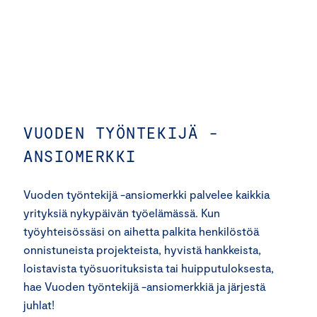
VUODEN TYÖNTEKIJÄ -
ANSIOMERKKI
Vuoden työntekijä -ansiomerkki palvelee kaikkia
yrityksiä nykypäivän työelämässä. Kun
työyhteisössäsi on aihetta palkita henkilöstöä
onnistuneista projekteista, hyvistä hankkeista,
loistavista työsuorituksista tai huipputuloksesta,
hae Vuoden työntekijä -ansiomerkkiä ja järjestä
juhlat!