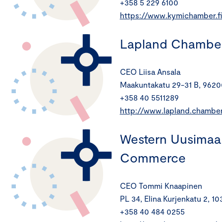
+358 5 229 6100
https://www.kymichamber.fi
Lapland Chambe
CEO Liisa Ansala
Maakuntakatu 29-31 B, 962
+358 40 5511289
http://www.lapland.chamber.
Western Uusimaa
Commerce
CEO Tommi Knaapinen
PL 34, Elina Kurjenkatu 2, 10
+358 40 484 0255