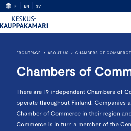
Skip
FI
EN
SV
to
content
›
›
FRONTPAGE
ABOUT US
CHAMBERS OF COMMERC
Chambers of Comm
There are 19 independent Chambers of 
operate throughout Finland. Companies 
Chamber of Commerce in their region an
Commerce is in turn a member of the Cen