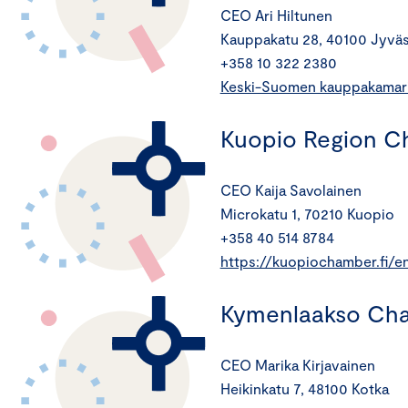
CEO Ari Hiltunen
Kauppakatu 28, 40100 Jyväs
+358 10 322 2380
Keski-Suomen kauppakamari 
Kuopio Region 
CEO Kaija Savolainen
Microkatu 1, 70210 Kuopio
+358 40 514 8784
https://kuopiochamber.fi/e
Kymenlaakso Ch
CEO Marika Kirjavainen
Heikinkatu 7, 48100 Kotka