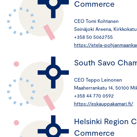
Commerce
CEO Tomi Kohtanen
Seinäjoki Areena, Kirkkokatu
+358 50 5062755
https://etela-pohjanmaanka
South Savo Cha
CEO Teppo Leinonen
Maaherrankatu 14, 50100 Mik
+358 44 770 0592
https://eskauppakamari.fi/
Helsinki Region 
Commerce