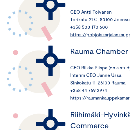
CEO Antti Toivanen
Torikatu 21 C, 80100 Joensu
+358 500 170 600
https://pohjoiskarjalankaupp
Rauma Chamber
CEO Riikka Piispa (on a stud
Interim CEO Janne Ussa
Sinkokatu 11, 26100 Rauma
+358 44 769 3974
https://raumankauppakamar
Riihimäki-Hyvink
Commerce