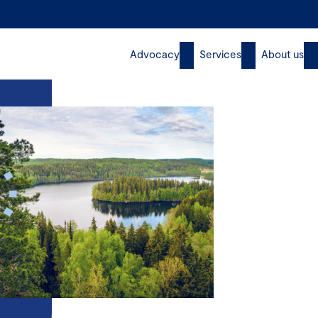
Advocacy
Services
About us