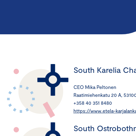
South Karelia C
CEO Mika Peltonen
Raatimiehenkatu 20 A, 5310
+358 40 351 8480
https://www.etela-karjalank
South Ostroboth