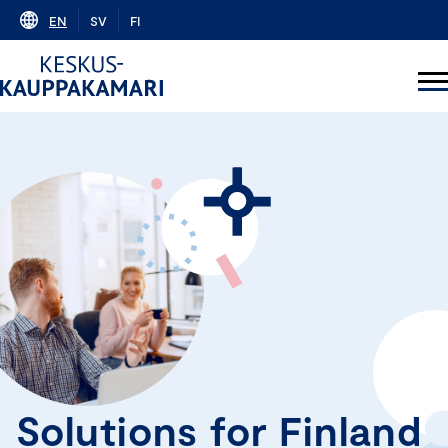
Skip
EN
SV
FI
to
content
Solutions for Finland