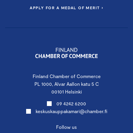
APPLY FOR A MEDAL OF MERIT ›
Finland Chamber of Commerce
PL 1000, Alvar Aallon katu 5 C
00101 Helsinki
09 4242 6200
keskuskauppakamari@chamber.fi
Follow us