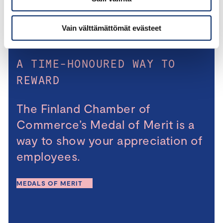
Vain välttämättömät evästeet
A TIME-HONOURED WAY TO
REWARD
The Finland Chamber of
Commerce’s Medal of Merit is a
way to show your appreciation of
employees.
MEDALS OF MERIT