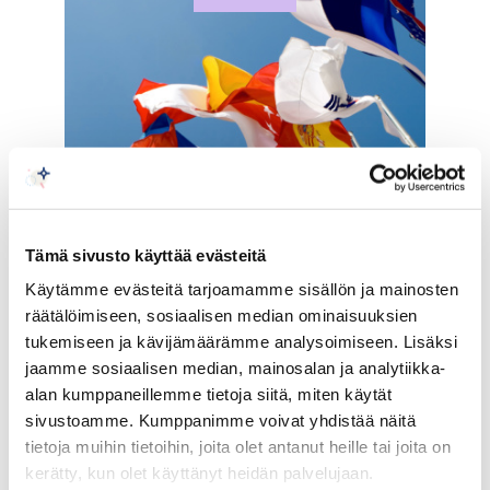
Tämä sivusto käyttää evästeitä
Käytämme evästeitä tarjoamamme sisällön ja mainosten
räätälöimiseen, sosiaalisen median ominaisuuksien
tukemiseen ja kävijämäärämme analysoimiseen. Lisäksi
jaamme sosiaalisen median, mainosalan ja analytiikka-
13.08.2020
alan kumppaneillemme tietoja siitä, miten käytät
sivustoamme. Kumppanimme voivat yhdistää näitä
International markets and networks
tietoja muihin tietoihin, joita olet antanut heille tai joita on
kerätty, kun olet käyttänyt heidän palvelujaan.