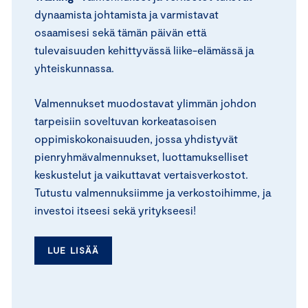
dynaamista johtamista ja varmistavat
osaamisesi sekä tämän päivän että
tulevaisuuden kehittyvässä liike-elämässä ja
yhteiskunnassa.
Valmennukset muodostavat ylimmän johdon
tarpeisiin soveltuvan korkeatasoisen
oppimiskokonaisuuden, jossa yhdistyvät
pienryhmävalmennukset, luottamukselliset
keskustelut ja vaikuttavat vertaisverkostot.
Tutustu valmennuksiimme ja verkostoihimme, ja
investoi itseesi sekä yritykseesi!
LUE LISÄÄ