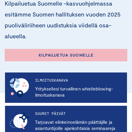
Kilpailuetua Suomelle -kasvuohjelmassa
esitämme Suomen hallituksen vuoden 2025
puoliväliriiheen uudistuksia viidellä osa-
alueella.
KILPAILUETUA SUOMELLE
ILMOITUSKANAVA
Yrityksellesi turvallinen whistleblowing-
ilmoituskanava
SUURET PÄIVÄT
Tarjoavat elinkeinoelämän päättäjille ja
asiantuntijoille ajankohtaisia seminaareja