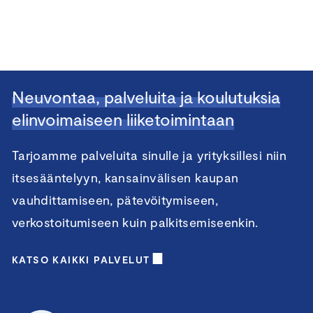
Neuvontaa, palveluita ja koulutuksia
elinvoimaiseen liiketoimintaan
Tarjoamme palveluita sinulle ja yrityksillesi niin
itsesääntelyyn, kansainvälisen kaupan
vauhdittamiseen, pätevöitymiseen,
verkostoitumiseen kuin palkitsemiseenkin.
KATSO KAIKKI PALVELUT