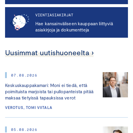
VIENTIASIAKIRJAT
Hae kansainväliseen kauppaan liittyviä
asiakirjoja ja dokumentteja
Uusimmat uutishuoneelta ›
07.08.2026
Keskuskauppakamari: Moni ei tiedä, että
poimituista marjoista tai pullopanteista pitää
maksaa tietyissä tapauksissa verot
VEROTUS, TOMI VIITALA
05.08.2026