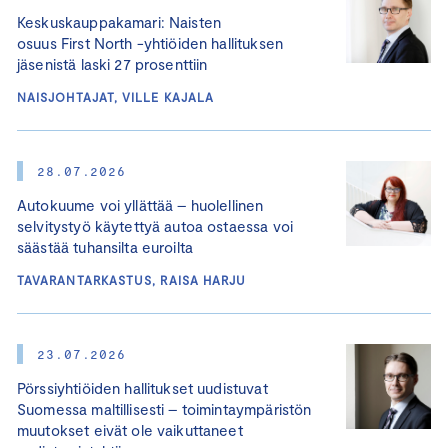
Keskuskauppakamari: Naisten
osuus First North -yhtiöiden hallituksen
jäsenistä laski 27 prosenttiin
NAISJOHTAJAT, VILLE KAJALA
28.07.2026
Autokuume voi yllättää – huolellinen
selvitystyö käytettyä autoa ostaessa voi
säästää tuhansilta euroilta
TAVARANTARKASTUS, RAISA HARJU
23.07.2026
Pörssiyhtiöiden hallitukset uudistuvat
Suomessa maltillisesti – toimintaympäristön
muutokset eivät ole vaikuttaneet