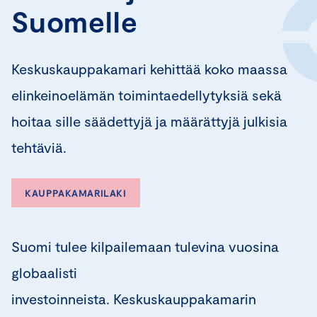
Suomelle
Keskuskauppakamari kehittää koko maassa
elinkeinoelämän toimintaedellytyksiä sekä
hoitaa sille säädettyjä ja määrättyjä julkisia
tehtäviä.
KAUPPAKAMARILAKI
Suomi tulee kilpailemaan tulevina vuosina
globaalisti
investoinneista. Keskuskauppakamarin