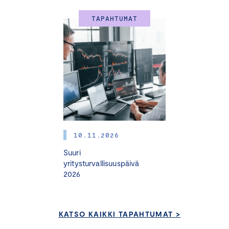
TAPAHTUMAT
10.11.2026
Suuri
yritysturvallisuuspäivä
2026
KATSO KAIKKI TAPAHTUMAT >