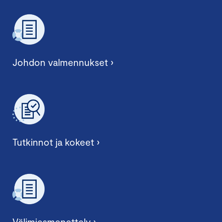
Johdon valmennukset ›
Tutkinnot ja kokeet ›
Välimiesmenettely ›