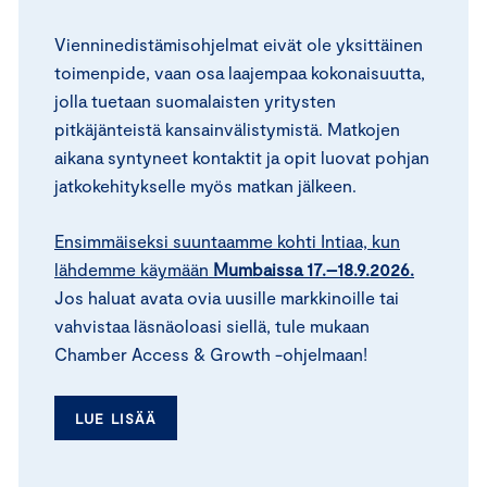
Vienninedistämisohjelmat eivät ole yksittäinen
toimenpide, vaan osa laajempaa kokonaisuutta,
jolla tuetaan suomalaisten yritysten
pitkäjänteistä kansainvälistymistä. Matkojen
aikana syntyneet kontaktit ja opit luovat pohjan
jatkokehitykselle myös matkan jälkeen.
Ensimmäiseksi suuntaamme kohti Intiaa, kun
lähdemme käymään
Mumbaissa 17.–18.9.2026.
Jos haluat avata ovia uusille markkinoille tai
vahvistaa läsnäoloasi siellä, tule mukaan
Chamber Access & Growth -ohjelmaan!
LUE LISÄÄ