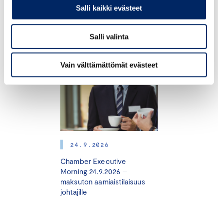
Salli kaikki evästeet
TAPAHTUMAT
Salli valinta
Vain välttämättömät evästeet
24.9.2026
Chamber Executive
Morning 24.9.2026 –
maksuton aamiaistilaisuus
johtajille