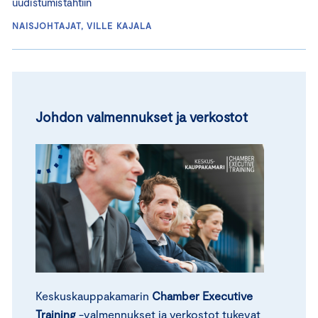
uudistumistahtiin
NAISJOHTAJAT, VILLE KAJALA
Johdon valmennukset ja verkostot
Keskuskauppakamarin
Chamber Executive
Training
-valmennukset ja verkostot tukevat