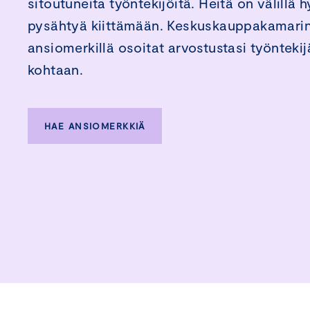
sitoutuneita työntekijöitä. Heitä on välillä 
pysähtyä kiittämään. Keskuskauppakamari
ansiomerkillä osoitat arvostustasi työntekij
kohtaan.
HAE ANSIOMERKKIÄ