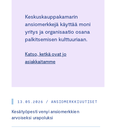
Keskuskauppakamarin
ansiomerkkejä käyttää moni
yritys ja organisaatio osana
palkitsemisen kulttuuriaan.
Katso, ketkä ovat jo
asiakkaitamme
13.05.2026 / ANSIOMERKKIUUTISET
Kesätyöpesti venyi ansiomerkkien
arvoiseksi urapoluksi