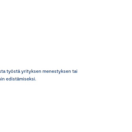
ta työstä yrityksen menestyksen tai
in edistämiseksi.