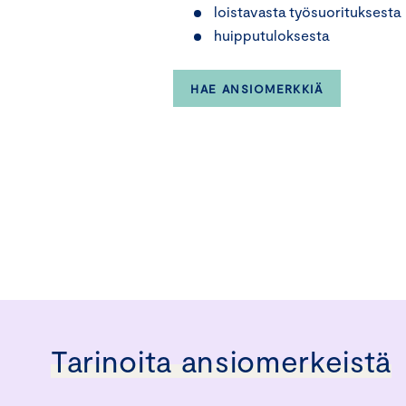
loistavasta työsuorituksesta
huipputuloksesta
HAE ANSIOMERKKIÄ
Tarinoita ansiomerkeistä