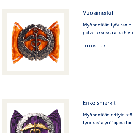
Vuosimerkit
Myönnetään työuran pi
palveluksessa aina 5 v
TUTUSTU ›
Erikoismerkit
Myönnetään erityisistä 
työurasta yrittäjänä ta