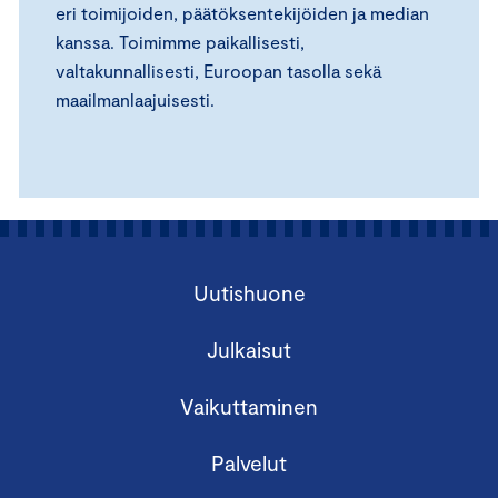
eri toimijoiden, päätöksentekijöiden ja median
kanssa. Toimimme paikallisesti,
valtakunnallisesti, Euroopan tasolla sekä
maailmanlaajuisesti.
Uutishuone
Julkaisut
Vaikuttaminen
Palvelut