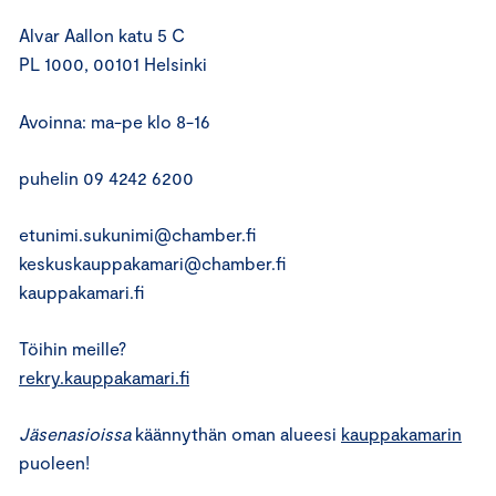
Alvar Aallon katu 5 C
PL 1000, 00101 Helsinki
Avoinna: ma-pe klo 8-16
puhelin 09 4242 6200
etunimi.sukunimi@chamber.fi
keskuskauppakamari@chamber.fi
kauppakamari.fi
Töihin meille?
rekry.kauppakamari.fi
Jäsenasioissa
käännythän oman alueesi
kauppakamarin
puoleen!