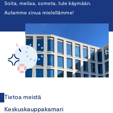
Soita, meilaa, someta, tule käymään.
Autamme sinua mielellämme!
Tietoa meistä
Keskuskauppakamari