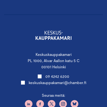
Keskuskauppakamari
PL 1000, Alvar Aallon katu 5 C
00101 Helsinki
09 4242 6200
keskuskauppakamari@chamber.fi
Seuraa meitä: