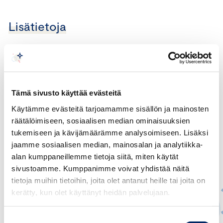
Lisätietoja
Tämä sivusto käyttää evästeitä
Käytämme evästeitä tarjoamamme sisällön ja mainosten
räätälöimiseen, sosiaalisen median ominaisuuksien
tukemiseen ja kävijämäärämme analysoimiseen. Lisäksi
jaamme sosiaalisen median, mainosalan ja analytiikka-
alan kumppaneillemme tietoja siitä, miten käytät
sivustoamme. Kumppanimme voivat yhdistää näitä
tietoja muihin tietoihin, joita olet antanut heille tai joita on
kerätty, kun olet käyttänyt heidän palvelujaan.
Suostumuksen