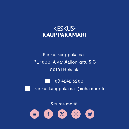
Keskuskauppakamari
PL 1000, Alvar Aallon katu 5 C
00101 Helsinki
09 4242 6200
keskuskauppakamari@chamber.fi
Seuraa meitä: