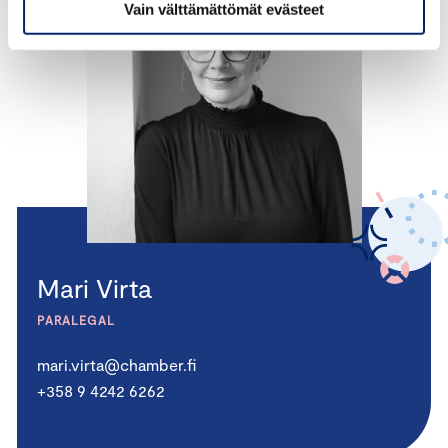
Vain välttämättömät evästeet
Mari Virta
PARALEGAL
mari.virta@chamber.fi
+358 9 4242 6262