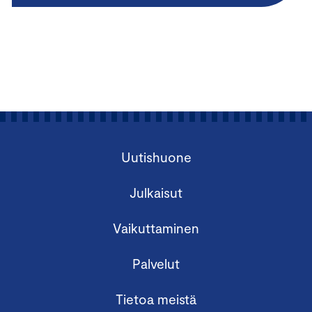
Uutishuone
Julkaisut
Vaikuttaminen
Palvelut
Tietoa meistä