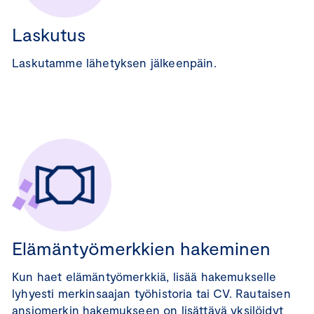
Laskutus
Laskutamme lähetyksen jälkeenpäin.
Elämäntyömerkkien hakeminen
Kun haet elämäntyömerkkiä, lisää hakemukselle
lyhyesti merkinsaajan työhistoria tai CV. Rautaisen
ansiomerkin hakemukseen on lisättävä yksilöidyt