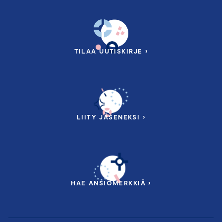
TILAA UUTISKIRJE ›
LIITY JÄSENEKSI ›
HAE ANSIOMERKKIÄ ›