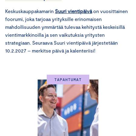
Keskuskauppakamarin
Suuri vientipäivä
on vuosittainen
foorumi, joka tarjoaa yrityksille erinomaisen
mahdollisuuden ymmärtää tulevaa kehitystä keskeisillä
vientimarkkinoilla ja sen vaikutuksia yritysten
strategiaan. Seuraava Suuri vientipäivä järjestetään
10.2.2027 – merkitse päivä ja kalenteriisi!
TAPAHTUMAT