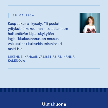
28.04.2026
Kauppakamarikysely: Yli puolet
yrityksistä kokee Iranin sotatilanteen
heikentävän kilpailukykyään –
logistiikkakustannusten nousun
vaikutukset kuitenkin toistaiseksi
maltillisia
LIIKENNE, KANSAINVÄLISET ASIAT, HANNA
KALENOJA
Uutishuone