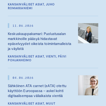
KANSAINVÄLISET ASIAT, JUHO
ROMAKKANIEMI
11.06.2026
Keskuskauppakamari: Puolustusalan
markkinoille pääsyä hidastavat
epäselvyydet oikeista toimintamalleista
ja väylistä
KANSAINVÄLISET ASIAT, VIENTI, PÄIVI
POHJANHEIMO
04.06.2026
Sähköinen ATA carnet (eATA) otettu
käyttöön Euroopassa – askel kohti
digitaalisempaa väliaikaista vientiä
KANSAINVÄLISET ASIAT, MUUT