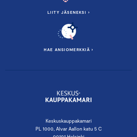
LIITY JÄSENEKSI ›
HAE ANSIOMERKKIÄ ›
Keskuskauppakamari
PL 1000, Alvar Aallon katu 5 C
00101 Helsinki