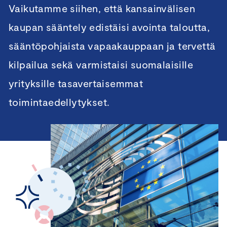
Vaikutamme siihen, että kansainvälisen
kaupan sääntely edistäisi avointa taloutta,
sääntöpohjaista vapaakauppaan ja tervettä
kilpailua sekä varmistaisi suomalaisille
yrityksille tasavertaisemmat
toimintaedellytykset.