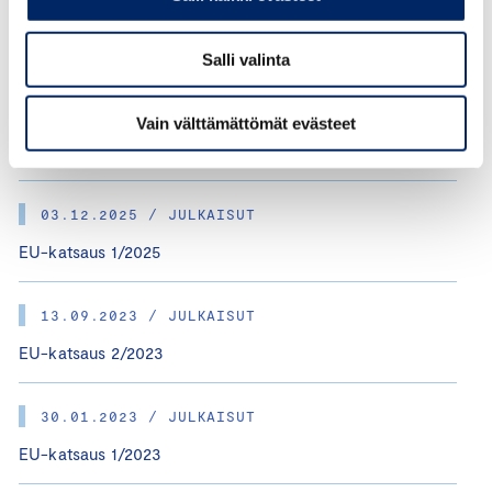
Salli valinta
25.06.2026 / JULKAISUT
Vain välttämättömät evästeet
Kilpailukyky ja kasvu Euroopassa – Irlannin EU-
puheenjohtajuuskausi
03.12.2025 / JULKAISUT
EU-katsaus 1/2025
13.09.2023 / JULKAISUT
EU-katsaus 2/2023
30.01.2023 / JULKAISUT
EU-katsaus 1/2023