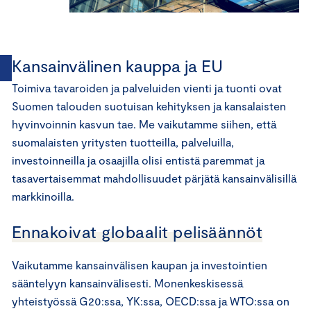
Kansainvälinen kauppa ja EU
Toimiva tavaroiden ja palveluiden vienti ja tuonti ovat
Suomen talouden suotuisan kehityksen ja kansalaisten
hyvinvoinnin kasvun tae. Me vaikutamme siihen, että
suomalaisten yritysten tuotteilla, palveluilla,
investoinneilla ja osaajilla olisi entistä paremmat ja
tasavertaisemmat mahdollisuudet pärjätä kansainvälisillä
markkinoilla.
Ennakoivat globaalit pelisäännöt
Vaikutamme kansainvälisen kaupan ja investointien
sääntelyyn kansainvälisesti. Monenkeskisessä
yhteistyössä G20:ssa, YK:ssa, OECD:ssa ja WTO:ssa on