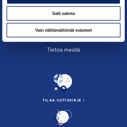
Julkaisut
Salli valinta
Vaikuttaminen
Vain välttämättömät evästeet
Palvelut
Tietoa meistä
TILAA UUTISKIRJE ›