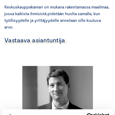
Keskuskauppakamari on mukana rakentamassa maailmaa,
jossa kaikista ihmisistä pidetään huolta samalla, kun
työllisyydelle ja yrittäjyydelle annetaan sille kuuluva
arvo.
Vastaava asiantuntija