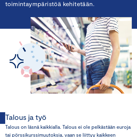
toimintaympäristöä kehitetään.
Talous ja työ
Talous on läsnä kaikkialla. Talous ei ole pelkästään euroja
tai pörssikurssimuutoksia, vaan se liittyy kaikkeen