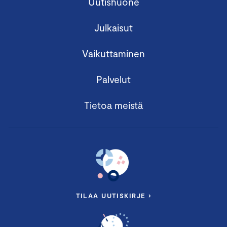
Uutishuone
Julkaisut
Vaikuttaminen
Palvelut
Tietoa meistä
TILAA UUTISKIRJE ›