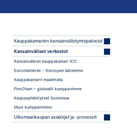
Kauppakamarien kansainvälistymispalvelut
Kansainväliset verkostot
Kansainvälinen kauppakamari ICC
Eurochambres – Euroopan äänemme
Kauppakamarit maailmalla
FinnCham – globaalit kumppanimme
Kauppayhdistykset Suomessa
Muut kumppanimme
Ulkomaankaupan asiakirjat ja -prosessit