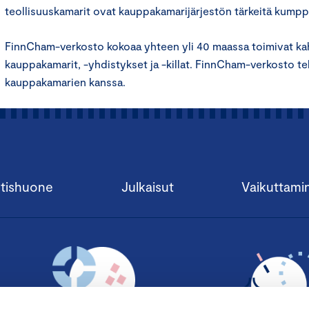
teollisuuskamarit ovat kauppakamarijärjestön tärkeitä kumpp
FinnCham-verkosto kokoaa yhteen yli 40 maassa toimivat ka
kauppakamarit, -yhdistykset ja -killat. FinnCham-verkosto te
kauppakamarien kanssa.
tishuone
Julkaisut
Vaikuttami