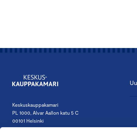
Uu
Keskuskauppakamari
PL 1000, Alvar Aallon katu 5 C
00101 Helsinki
09 4242 6200