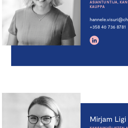
ASIANTUNTIJA, KA
KAUPPA
hannele.visuri@ch
+358 40 736 8781
Mirjam Ligi