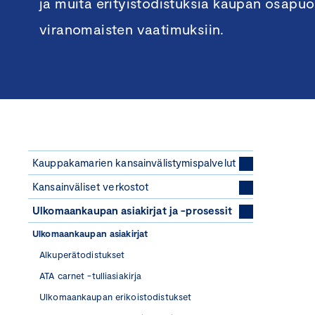
ja muita erityistodistuksia kaupan osapuo
viranomaisten vaatimuksiin.
Kauppakamarien kansainvälistymispalvelut
Kansainväliset verkostot
Ulkomaankaupan asiakirjat ja -prosessit
Ulkomaankaupan asiakirjat
Alkuperätodistukset
ATA carnet -tulliasiakirja
Ulkomaankaupan erikoistodistukset