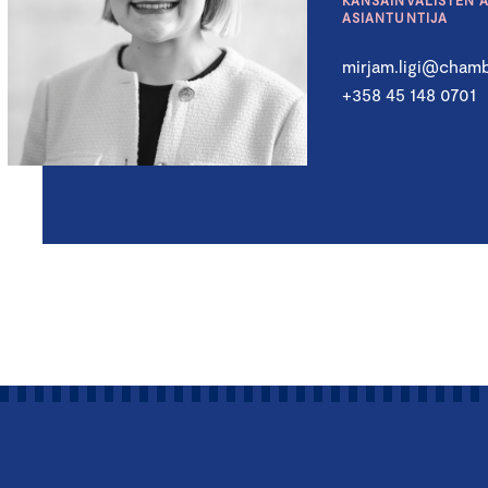
KANSAINVÄLISTEN 
ASIANTUNTIJA
mirjam.ligi@chamb
+358 45 148 0701