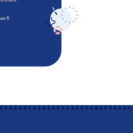
ASIOIDEN
er.fi