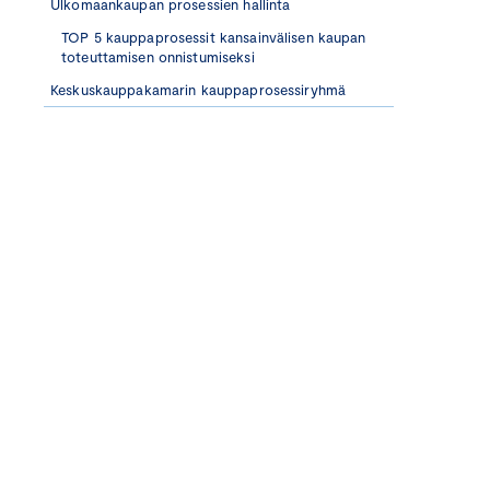
Ulkomaankaupan prosessien hallinta
TOP 5 kauppaprosessit kansainvälisen kaupan
toteuttamisen onnistumiseksi
Keskuskauppakamarin kauppaprosessiryhmä