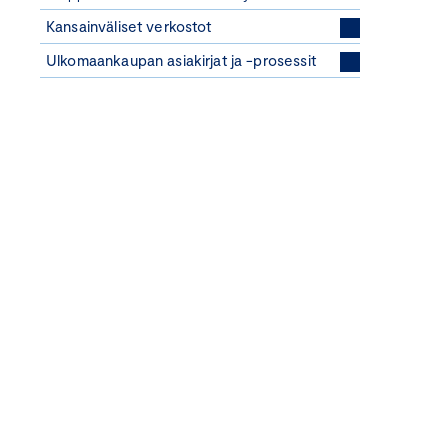
Kansainväliset verkostot
Ulkomaankaupan asiakirjat ja -prosessit