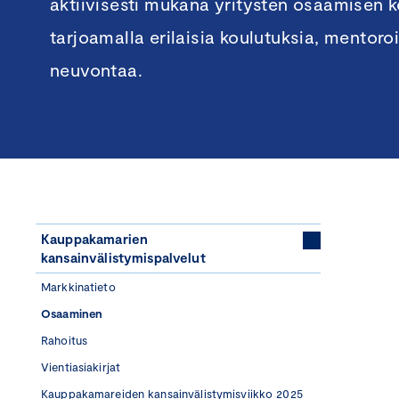
aktiivisesti mukana yritysten osaamisen 
tarjoamalla erilaisia koulutuksia, mentoro
neuvontaa.
Kauppakamarien
kansainvälistymispalvelut
Markkinatieto
Osaaminen
Rahoitus
Vientiasiakirjat
Kauppakamareiden kansainvälistymisviikko 2025