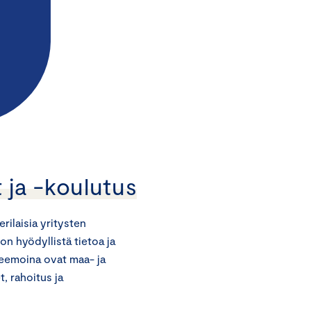
 ja -koulutus
ilaisia yritysten
on hyödyllistä tietoa ja
Teemoina ovat maa- ja
, rahoitus ja