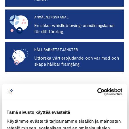
ANMÄLNINGSKANAL
En säker whistleblowing-anmälningskanal
för ditt företag
HÅLLBARHETSTJÄNSTER
Utforska vårt erbjudande och var med och
skapa hållbar framgång
Centralhandelskammaren
rekommenderar
Tämä sivusto käyttää evästeitä
Käytämme evästeitä tarjoamamme sisällön ja mainosten
räätälöimiseen, sosiaalisen median ominaisuuksien