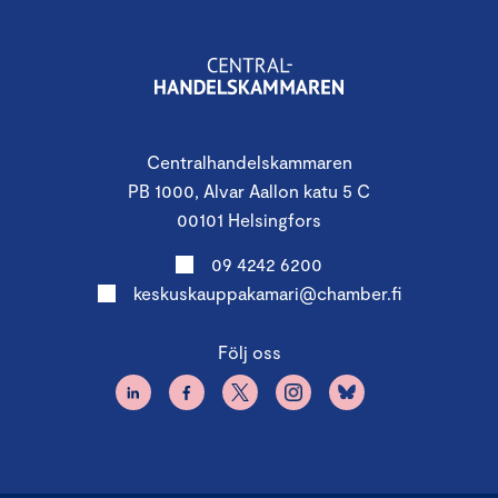
Centralhandelskammaren
PB 1000, Alvar Aallon katu 5 C
00101 Helsingfors
09 4242 6200
keskuskauppakamari@chamber.fi
Följ oss