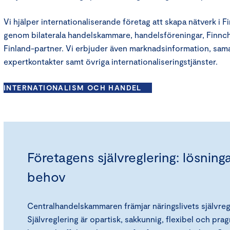
Vi hjälper internationaliserande företag att skapa nätverk i F
genom bilaterala handelskammare, handelsföreningar, Finn
Finland-partner. Vi erbjuder även marknadsinformation, sam
expertkontakter samt övriga internationaliseringstjänster.
INTERNATIONALISM OCH HANDEL
Företagens självreglering: lösning
behov
Centralhandelskammaren främjar näringslivets självreg
Självreglering är opartisk, sakkunnig, flexibel och pr