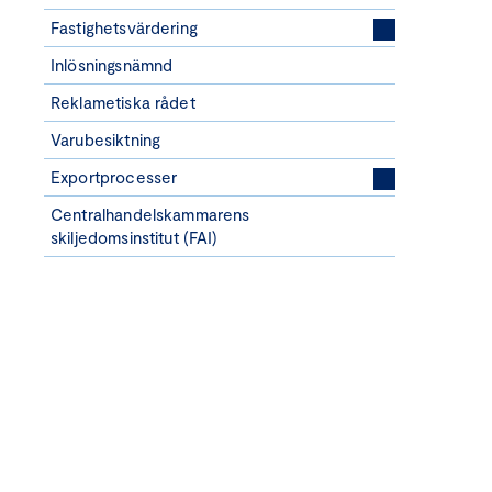
Fastighetsvärdering
Inlösningsnämnd
Reklametiska rådet
Varubesiktning
Exportprocesser
Centralhandelskammarens
skiljedomsinstitut (FAI)