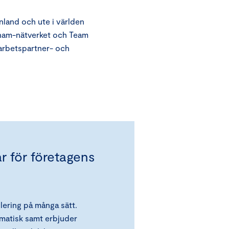
inland och ute i världen
cham-nätverket och Team
arbetspartner- och
ar för företagens
lering på många sätt.
agmatisk samt erbjuder