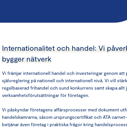
Internationalitet och handel: Vi påve
bygger nätverk
Vi främjar internationell handel och investeringar genom att
självreglering på nationell och internationell nivå. Vi vill st
regelbaserad frihandel och sund konkurrens samt skapa allt 
verksamhetsförutsättningar för företagen.
Vi påskyndar företagens affärsprocesser med dokument utf
handelskamrarna, såsom ursprungscertifikat och ATA carnet-
betjänar även företag i praktiska frågor kring handelsprocess