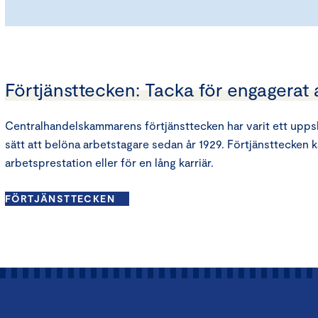
Förtjänsttecken: Tacka för engagerat 
Centralhandelskammarens förtjänsttecken har varit ett uppska
sätt att belöna arbetstagare sedan år 1929. Förtjänsttecken k
arbetsprestation eller för en lång karriär.
FÖRTJÄNSTTECKEN