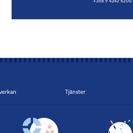
+358 9 4242 6200
verkan
Tjänster