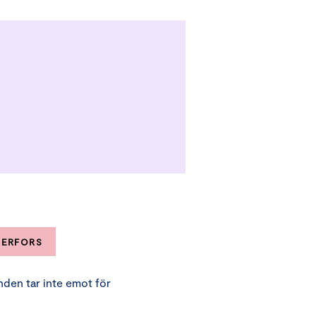
MERFORS
nden tar inte emot för