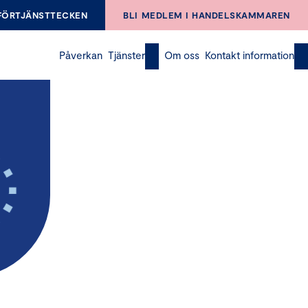
FÖRTJÄNSTTECKEN
BLI MEDLEM I HANDELSKAMMAREN
Påverkan
Tjänster
Om oss
Kontakt information