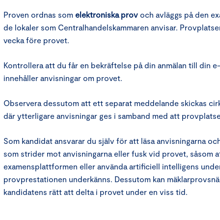
Proven ordnas som
elektroniska prov
och avläggs på den ex
de lokaler som Centralhandelskammaren anvisar. Provplatsern
vecka före provet.
Kontrollera att du får en bekräftelse på din anmälan till din
innehåller anvisningar om provet.
Observera dessutom att ett separat meddelande skickas cirk
där ytterligare anvisningar ges i samband med att provplatse
Som kandidat ansvarar du själv för att läsa anvisningarna oc
som strider mot anvisningarna eller fusk vid provet, såsom a
examensplattformen eller använda artificiell intelligens under 
provprestationen underkänns. Dessutom kan mäklarprovsn
kandidatens rätt att delta i provet under en viss tid.