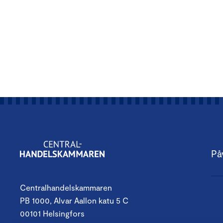
På
Centralhandelskammaren
PB 1000, Alvar Aallon katu 5 C
00101 Helsingfors