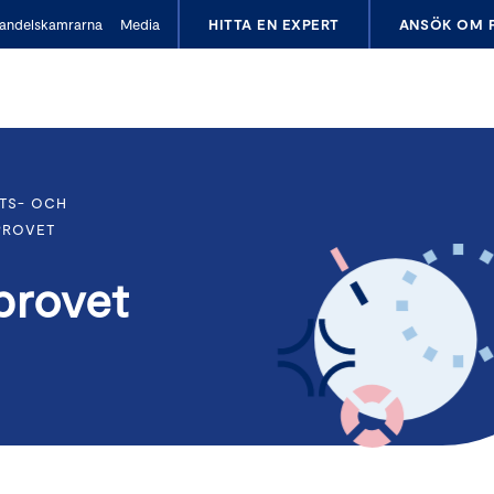
andelskamrarna
Media
HITTA EN EXPERT
ANSÖK OM 
TS- OCH
PROVET
provet