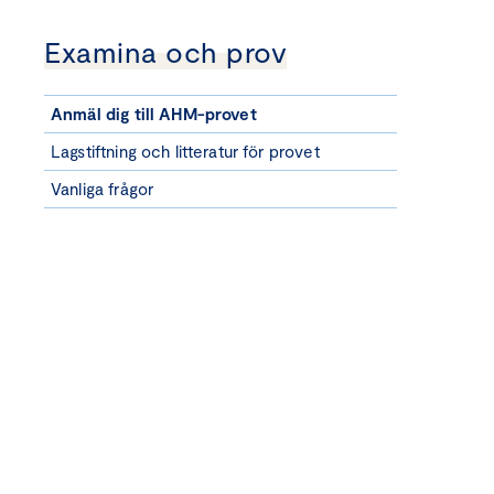
Examina och prov
Anmäl dig till AHM-provet
Lagstiftning och litteratur för provet
Vanliga frågor