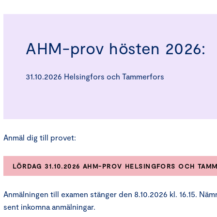
AHM-prov hösten 2026:
31.10.2026 Helsingfors och Tammerfors
Anmäl dig till provet:
LÖRDAG 31.10.2026 AHM-PROV HELSINGFORS OCH TAM
Anmälningen till examen stänger den 8.10.2026 kl. 16.15. Näm
sent inkomna anmälningar.