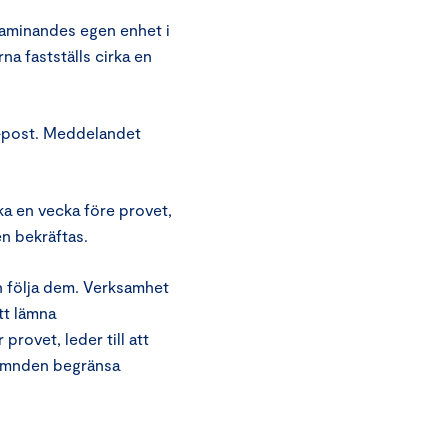
aminandes egen enhet i
a fastställs cirka en
 e-post. Meddelandet
a en vecka före provet,
n bekräftas.
h följa dem. Verksamhet
tt lämna
provet, leder till att
ämnden begränsa