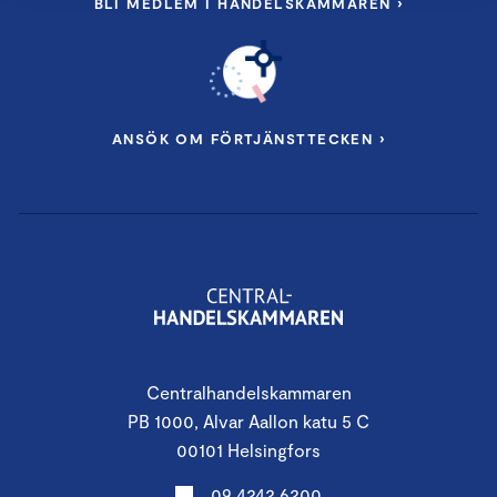
BLI MEDLEM I HANDELSKAMMAREN ›
ANSÖK OM FÖRTJÄNSTTECKEN ›
Centralhandelskammaren
PB 1000, Alvar Aallon katu 5 C
00101 Helsingfors
09 4242 6200