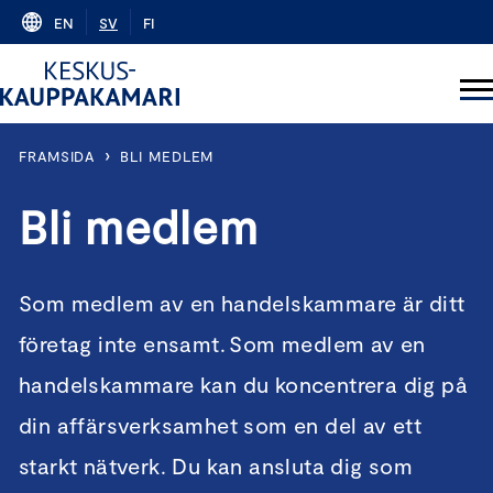
Skip
EN
SV
FI
to
content
›
FRAMSIDA
BLI MEDLEM
Bli medlem
Som medlem av en handelskammare är ditt
företag inte ensamt. Som medlem av en
handelskammare kan du koncentrera dig på
din affärsverksamhet som en del av ett
starkt nätverk. Du kan ansluta dig som