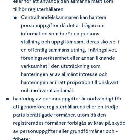
eller för att använda den allmänna makt som
tillhör registerhållaren
Centralhandelskammaren kan hantera
personuppgifter då det är frågan om
information som berör en persons
ställning och uppgifter samt deras skötsel i
en offentlig sammanslutning, i näringslivet,
föreningsverksamhet eller annan liknande
verksamhet i den utsträckning som
hanteringen är av allmänt intresse och
hanteringen är i rätt propotion till önskvärt
och motiverat ändamål.
hantering av personuppgifter är nödvändigt för
att genomföra registerhållarens eller en tredje
parts berättigade förmåner, utom då den
registrerades förmåner förbigås av krav på skydd
av personuppgifter eller grundförmåner och -
friheter.