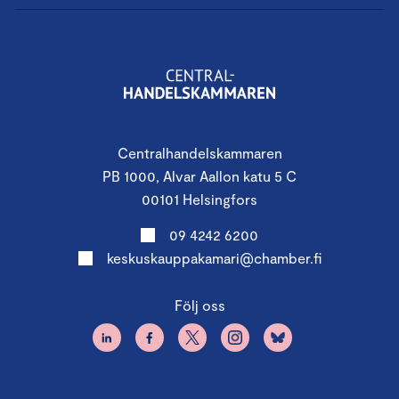
Centralhandelskammaren
PB 1000, Alvar Aallon katu 5 C
00101 Helsingfors
09 4242 6200
keskuskauppakamari@chamber.fi
Följ oss