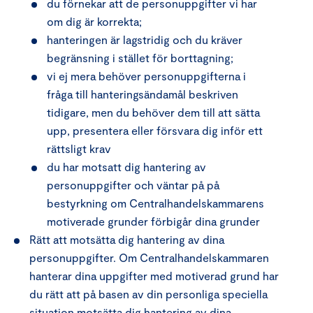
du förnekar att de personuppgifter vi har
om dig är korrekta;
hanteringen är lagstridig och du kräver
begränsning i stället för borttagning;
vi ej mera behöver personuppgifterna i
fråga till hanteringsändamål beskriven
tidigare, men du behöver dem till att sätta
upp, presentera eller försvara dig inför ett
rättsligt krav
du har motsatt dig hantering av
personuppgifter och väntar på på
bestyrkning om Centralhandelskammarens
motiverade grunder förbigår dina grunder
Rätt att motsätta dig hantering av dina
personuppgifter. Om Centralhandelskammaren
hanterar dina uppgifter med motiverad grund har
du rätt att på basen av din personliga speciella
situation motsätta dig hantering av dina