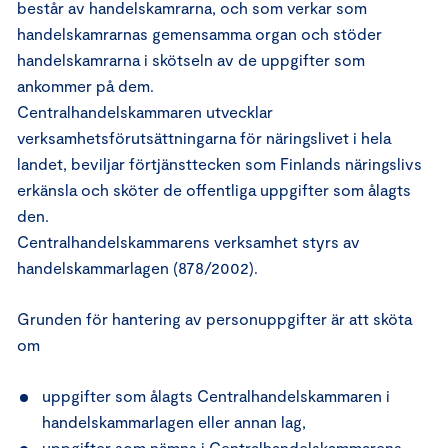
består av handelskamrarna, och som verkar som
handelskamrarnas gemensamma organ och stöder
handelskamrarna i skötseln av de uppgifter som
ankommer på dem.
Centralhandelskammaren utvecklar
verksamhetsförutsättningarna för näringslivet i hela
landet, beviljar förtjänsttecken som Finlands näringslivs
erkänsla och sköter de offentliga uppgifter som ålagts
den.
Centralhandelskammarens verksamhet styrs av
handelskammarlagen (878/2002).
Grunden för hantering av personuppgifter är att sköta
om
uppgifter som ålagts Centralhandelskammaren i
handelskammarlagen eller annan lag,
uppgifter som nämns i Centralhandelskammarens