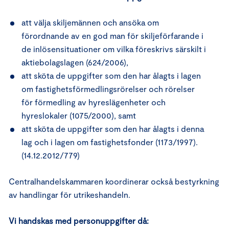
att välja skiljemännen och ansöka om
förordnande av en god man för skiljeförfarande i
de inlösensituationer om vilka föreskrivs särskilt i
aktiebolagslagen (624/2006),
att sköta de uppgifter som den har ålagts i lagen
om fastighetsförmedlingsrörelser och rörelser
för förmedling av hyreslägenheter och
hyreslokaler (1075/2000), samt
att sköta de uppgifter som den har ålagts i denna
lag och i lagen om fastighetsfonder (1173/1997).
(14.12.2012/779)
Centralhandelskammaren koordinerar också bestyrkning
av handlingar för utrikeshandeln.
Vi handskas med personuppgifter då: