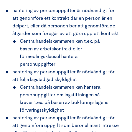
hantering av personuppgifter är nödvändigt för
att genomföra ett kontrakt där en person är en
delpart, eller då personen ber att genomföra de
åtgärder som föregås av att göra upp ett kontrakt
Centralhandelskammaren kan t.ex. på
basen av arbetskontrakt eller
förmedlingsklausul hantera
personuppgifter
hantering av personuppgifter är nödvändigt för
att följa lagstadgad skyldighet
Centralhandelskammaren kan hantera
personuppgifter om lagstiftningen så
kräver t.ex. på basen av bokföringslagens
förvaringsskyldighet
hantering av personuppgifter är nödvändigt för
att genomföra uppgift som berör allmänt intresse