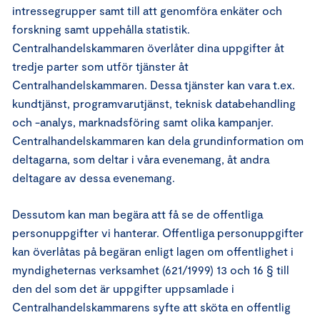
intressegrupper samt till att genomföra enkäter och
forskning samt uppehålla statistik.
Centralhandelskammaren överlåter dina uppgifter åt
tredje parter som utför tjänster åt
Centralhandelskammaren. Dessa tjänster kan vara t.ex.
kundtjänst, programvarutjänst, teknisk databehandling
och -analys, marknadsföring samt olika kampanjer.
Centralhandelskammaren kan dela grundinformation om
deltagarna, som deltar i våra evenemang, åt andra
deltagare av dessa evenemang.
Dessutom kan man begära att få se de offentliga
personuppgifter vi hanterar. Offentliga personuppgifter
kan överlåtas på begäran enligt lagen om offentlighet i
myndigheternas verksamhet (621/1999) 13 och 16 § till
den del som det är uppgifter uppsamlade i
Centralhandelskammarens syfte att sköta en offentlig