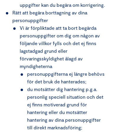
uppgifter kan du begära om korrigering.
Rätt att begära borttagning av dina
personuppgifter
Vi är förpliktade att ta bort begärda
personuppgifter om dig om någon av
följande villkor fylls och det ej finns
lagstadgad grund eller
förvaringsskyldighet ålagd av
myndigheterna
personuppgifterna ej längre behövs
för det bruk de hanterades;
du motsätter dig hantering p.g.a.
personlig speciell situation och det
ej finns motiverad grund för
hantering eller du motsätter
hantering av dina personuppgifter
till direkt marknadsföring;