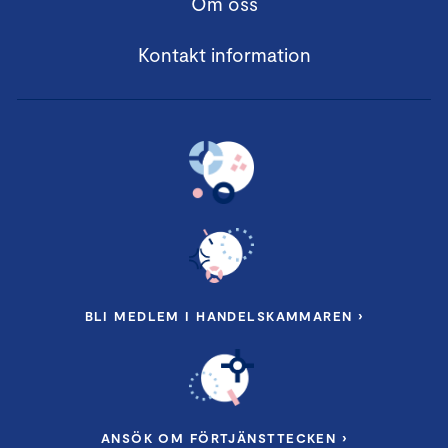
Om oss
Kontakt information
BLI MEDLEM I HANDELSKAMMAREN ›
ANSÖK OM FÖRTJÄNSTTECKEN ›