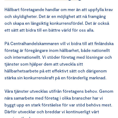
Hållbart företagande handlar om mer än att uppfylla krav
och skyldigheter. Det är en möjlighet att nå framgång
och skapa en långsiktig konkurrensfördel. Det är också
ett sätt att bidra till en bättre värld för oss alla.
På Centralhandelskammaren vill vi bidra till att finländska
företag är föregångare inom hållbarhet, både nationellt
och internationellt. Vi stöder företag med lösningar och
tjänster som hjälper dem att utveckla sitt
hållbarhetsarbete på ett effektivt sätt och därigenom
stärka sin konkurrenskraft på en föränderlig marknad.
Våra tjänster utvecklas utifrån företagens behov. Genom
nära samarbete med företag i olika branscher har vi
byggt upp en stark förståelse för var stöd behövs mest.
Därför utvecklar och breddar vi kontinuerligt vårt