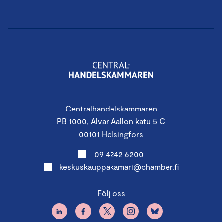
Centralhandelskammaren
PB 1000, Alvar Aallon katu 5 C
00101 Helsingfors
09 4242 6200
keskuskauppakamari@chamber.fi
Följ oss