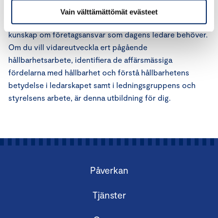
Vain välttämättömät evästeet
Detta utbildningsprogram i tre moduler ger dig den
kunskap om företagsansvar som dagens ledare behöver.
Om du vill vidareutveckla ert pågående
hållbarhetsarbete, identifiera de affärsmässiga
fördelarna med hållbarhet och förstå hållbarhetens
betydelse i ledarskapet samt i ledningsgruppens och
styrelsens arbete, är denna utbildning för dig.
Påverkan
Tjänster