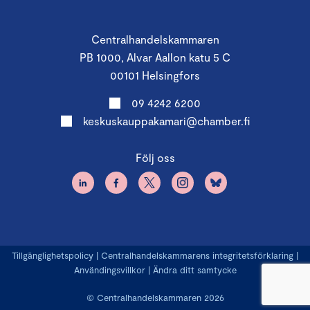
Centralhandelskammaren
PB 1000, Alvar Aallon katu 5 C
00101 Helsingfors
09 4242 6200
keskuskauppakamari@chamber.fi
Följ oss
Tillgänglighetspolicy
|
Centralhandelskammarens integritetsförklaring
|
Användingsvillkor
|
Ändra ditt samtycke
© Centralhandelskammaren 2026