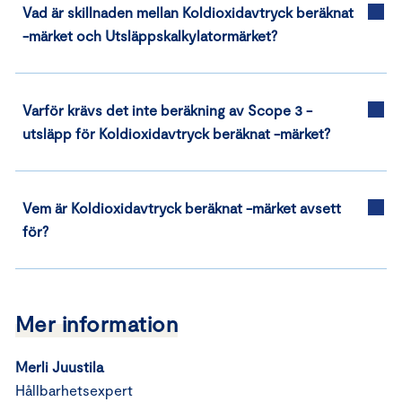
Vad är skillnaden mellan Koldioxidavtryck beräknat
-märket och Utsläppskalkylatormärket?
Varför krävs det inte beräkning av Scope 3 -
utsläpp för Koldioxidavtryck beräknat -märket?
Vem är Koldioxidavtryck beräknat -märket avsett
för?
Mer information
Merli Juustila
Hållbarhetsexpert