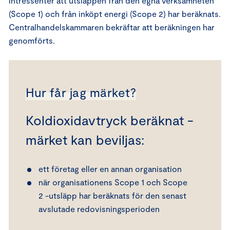
intressenter att utsläppen från den egna verksamheten
(Scope 1) och från inköpt energi (Scope 2) har beräknats.
Centralhandelskammaren bekräftar att beräkningen har
genomförts.
Hur får jag märket?
Koldioxidavtryck beräknat -
märket kan beviljas:
ett företag eller en annan organisation
när organisationens Scope 1 och Scope
2 -utsläpp har beräknats för den senast
avslutade redovisningsperioden