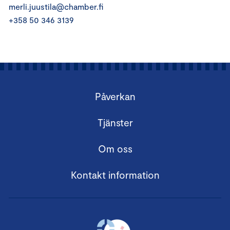
merli.juustila@chamber.fi
+358 50 346 3139
Påverkan
Tjänster
Om oss
Kontakt information