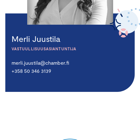
Merli Juustila
VASTUULLISUUSASIANTUNTIJA
merli.juustila@chamber.fi
+358 50 346 3139