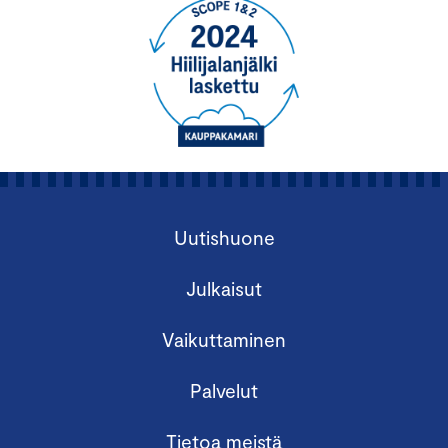
Uutishuone
Julkaisut
Vaikuttaminen
Palvelut
Tietoa meistä