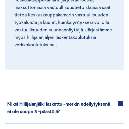
maksuttomissa vastuullisuustietoiskuissa saat
tietoa Keskuskauppakamarin vastuullisuuden
työkaluista ja kuulet, kuinka yrityksesi voi olla
vastuullisuuden suunnannäyttäjä. Järjestämme
myös hiilijalanjäljen laskentakoulutuksia
verkkokoulutuksina.,
Miksi Hiilijalanjälki laskettu -merkin edellytyksenä
ei ole scope 3 -päästöjä?