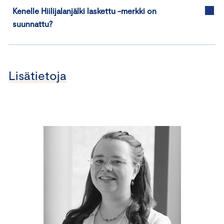
Kenelle Hiilijalanjälki laskettu -merkki on
suunnattu?
Lisätietoja