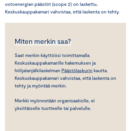
ostoenergian päästöt (scope 2) on laskettu
.
Keskuskauppakamari vahvistaa, että laskenta on tehty.
Miten merkin saa?
Saat merkin käyttöösi toimittamalla
Keskuskauppakamarille hakemuksen ja
hiilijalanjälkilaskelman
Päästölaskurin
kautta.
Keskuskauppakamari vahvistaa, että laskenta on
tehty ja myöntää merkin.
Merkki myönnetään organisaatiolle, ei
yksittäiselle tuotteelle tai palvelulle.