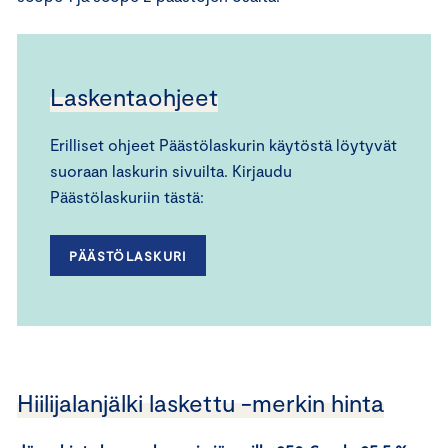
Laskentaohjeet
Erilliset ohjeet Päästölaskurin käytöstä löytyvät
suoraan laskurin sivuilta. Kirjaudu
Päästölaskuriin tästä:
PÄÄSTÖLASKURI
Hiilijalanjälki laskettu -merkin hinta