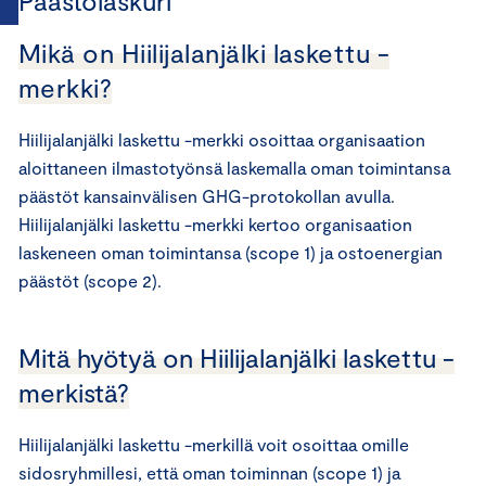
Päästölaskuri
Mikä on Hiilijalanjälki laskettu -
merkki?
Hiilijalanjälki laskettu -merkki osoittaa organisaation
aloittaneen ilmastotyönsä laskemalla oman toimintansa
päästöt kansainvälisen GHG-protokollan avulla.
Hiilijalanjälki laskettu -merkki kertoo organisaation
laskeneen oman toimintansa (scope 1) ja ostoenergian
päästöt (scope 2).
Mitä hyötyä on Hiilijalanjälki laskettu -
merkistä?
Hiilijalanjälki laskettu -merkillä voit osoittaa omille
sidosryhmillesi, että oman toiminnan (scope 1) ja