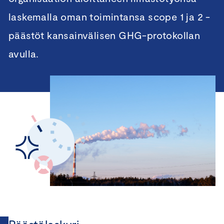
laskemalla oman toimintansa scope 1 ja 2 -
päästöt kansainvälisen GHG-protokollan
avulla.