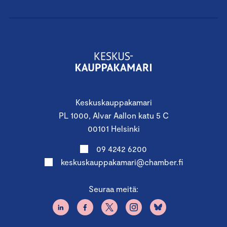
Keskuskauppakamari
PL 1000, Alvar Aallon katu 5 C
00101 Helsinki
09 4242 6200
keskuskauppakamari@chamber.fi
Seuraa meitä: