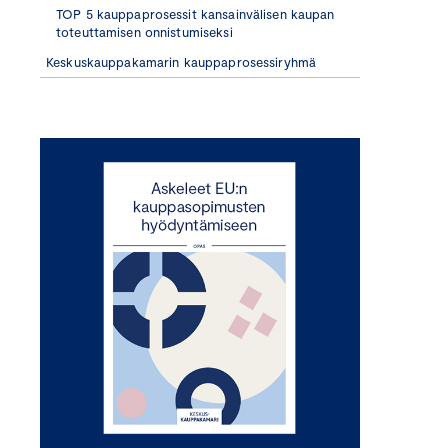
TOP 5 kauppaprosessit kansainvälisen kaupan
toteuttamisen onnistumiseksi
Keskuskauppakamarin kauppaprosessiryhmä