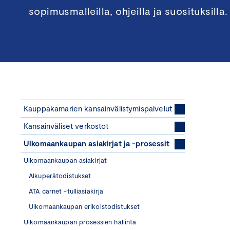
sopimusmalleilla, ohjeilla ja suosituksilla.
Kauppakamarien kansainvälistymispalvelut
Kansainväliset verkostot
Ulkomaankaupan asiakirjat ja -prosessit
Ulkomaankaupan asiakirjat
Alkuperätodistukset
ATA carnet -tulliasiakirja
Ulkomaankaupan erikoistodistukset
Ulkomaankaupan prosessien hallinta