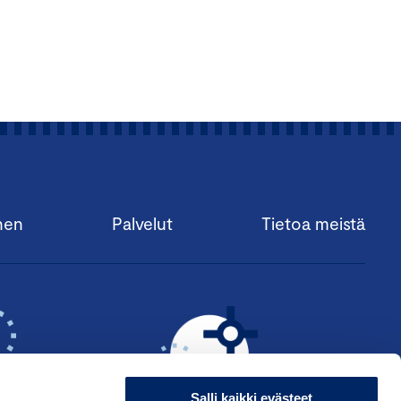
nen
Palvelut
Tietoa meistä
Salli kaikki evästeet