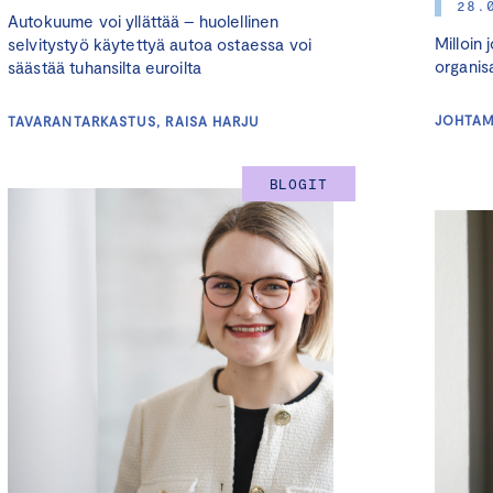
28.
Autokuume voi yllättää – huolellinen
Milloin
selvitystyö käytettyä autoa ostaessa voi
organis
säästää tuhansilta euroilta
JOHTAM
TAVARANTARKASTUS, RAISA HARJU
BLOGIT