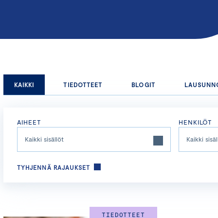
KAIKKI
TIEDOTTEET
BLOGIT
LAUSUNN
AIHEET
HENKILÖT
Kaikki sisällöt
Kaikki sisäl
TYHJENNÄ RAJAUKSET
TIEDOTTEET