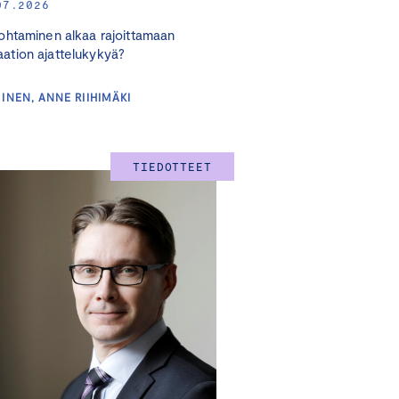
07.2026
 johtaminen alkaa rajoittamaan
aation ajattelukykyä?
INEN, ANNE RIIHIMÄKI
TIEDOTTEET