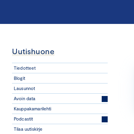
Uutishuone
Tiedotteet
Blogit
Lausunnot
Avoin data
Kauppakamarilehti
Podcastit
Tilaa uutiskirje