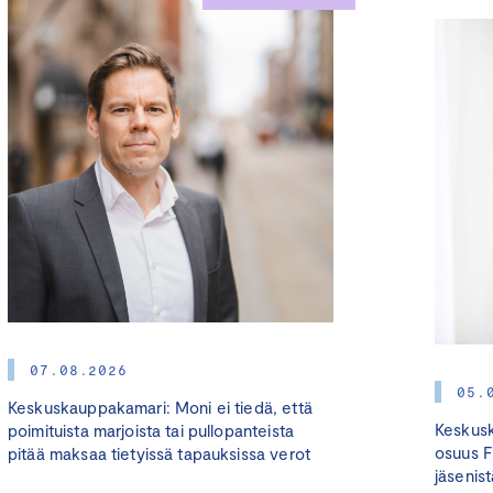
07.08.2026
05.
Keskuskauppakamari: Moni ei tiedä, että
Keskusk
poimituista marjoista tai pullopanteista
osuus F
pitää maksaa tietyissä tapauksissa verot
jäsenist