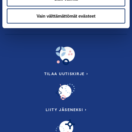
Palvelut
Vain välttämättömät evästeet
Tietoa meistä
TILAA UUTISKIRJE ›
LIITY JÄSENEKSI ›