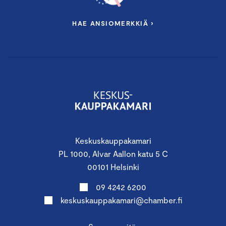
HAE ANSIOMERKKIÄ ›
Keskuskauppakamari
PL 1000, Alvar Aallon katu 5 C
00101 Helsinki
09 4242 6200
keskuskauppakamari@chamber.fi