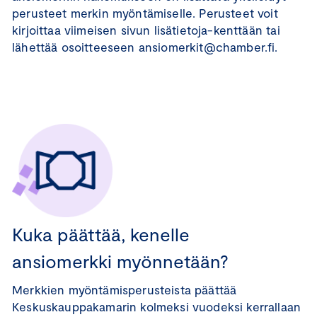
perusteet merkin myöntämiselle. Perusteet voit
kirjoittaa viimeisen sivun lisätietoja-kenttään tai
lähettää osoitteeseen ansiomerkit@chamber.fi.
Kuka päättää, kenelle
ansiomerkki myönnetään?
Merkkien myöntämisperusteista päättää
Keskuskauppakamarin kolmeksi vuodeksi kerrallaan