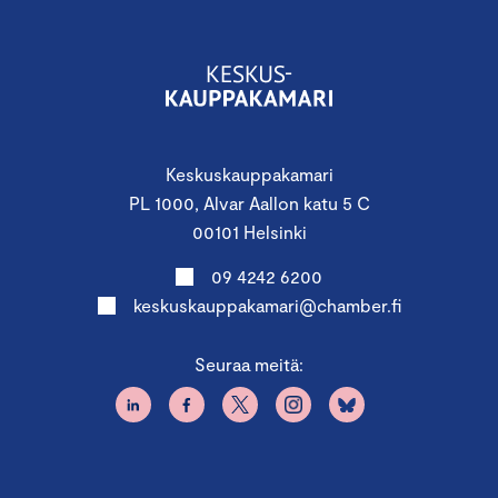
Keskuskauppakamari
PL 1000, Alvar Aallon katu 5 C
00101 Helsinki
09 4242 6200
keskuskauppakamari@chamber.fi
Seuraa meitä: