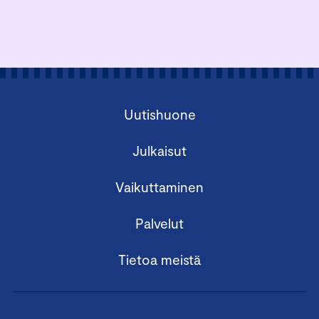
Uutishuone
Julkaisut
Vaikuttaminen
Palvelut
Tietoa meistä