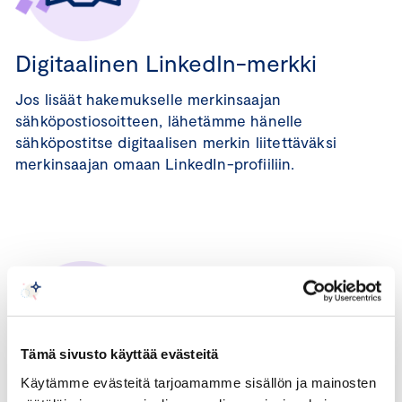
Digitaalinen LinkedIn-merkki
Jos lisäät hakemukselle merkinsaajan
sähköpostiosoitteen, lähetämme hänelle
sähköpostitse digitaalisen merkin liitettäväksi
merkinsaajan omaan LinkedIn-profiiliin.
Tämä sivusto käyttää evästeitä
Käytämme evästeitä tarjoamamme sisällön ja mainosten
Työsuhteen kesto