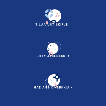
TILAA UUTISKIRJE ›
LIITY JÄSENEKSI ›
HAE ANSIOMERKKIÄ ›