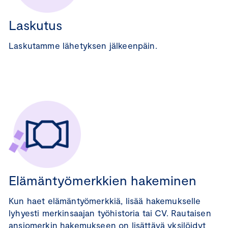
Laskutus
Laskutamme lähetyksen jälkeenpäin.
Elämäntyömerkkien hakeminen
Kun haet elämäntyömerkkiä, lisää hakemukselle
lyhyesti merkinsaajan työhistoria tai CV. Rautaisen
ansiomerkin hakemukseen on lisättävä yksilöidyt