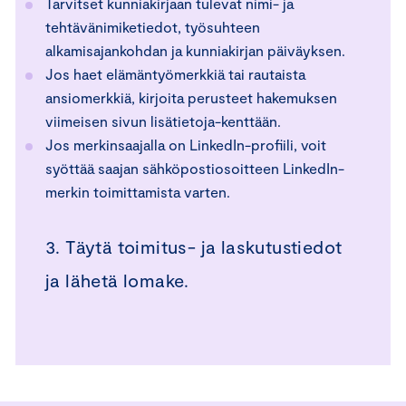
Tarvitset kunniakirjaan tulevat nimi- ja
tehtävänimiketiedot, työsuhteen
alkamisajankohdan ja kunniakirjan päiväyksen.
Jos haet elämäntyömerkkiä tai rautaista
ansiomerkkiä, kirjoita perusteet hakemuksen
viimeisen sivun lisätietoja-kenttään.
Jos merkinsaajalla on LinkedIn-profiili, voit
syöttää saajan sähköpostiosoitteen LinkedIn-
merkin toimittamista varten.
3. Täytä toimitus- ja laskutustiedot
ja lähetä lomake.