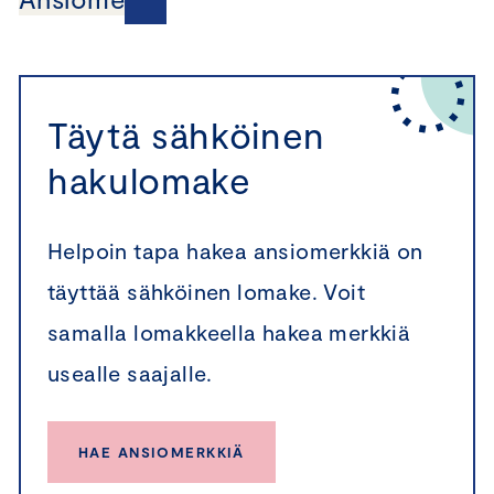
Täytä sähköinen
hakulomake
Helpoin tapa hakea ansiomerkkiä on
täyttää sähköinen lomake. Voit
samalla lomakkeella hakea merkkiä
usealle saajalle.
HAE ANSIOMERKKIÄ