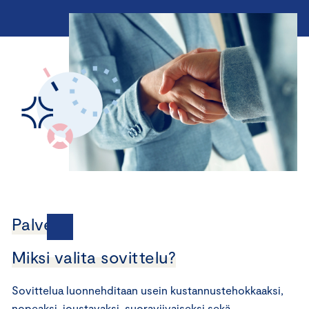
Palvelut
Miksi valita sovittelu?
Sovittelua luonnehditaan usein kustannustehokkaaksi,
nopeaksi, joustavaksi, suoraviivaiseksi sekä