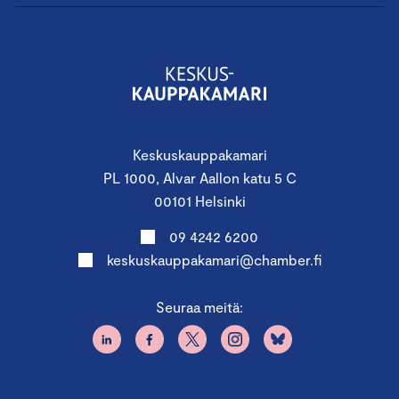
Keskuskauppakamari
PL 1000, Alvar Aallon katu 5 C
00101 Helsinki
09 4242 6200
keskuskauppakamari@chamber.fi
Seuraa meitä: