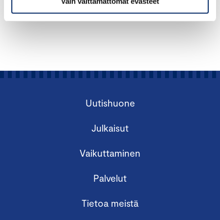
Vain välttämättömät evästeet
Uutishuone
Julkaisut
Vaikuttaminen
Palvelut
Tietoa meistä