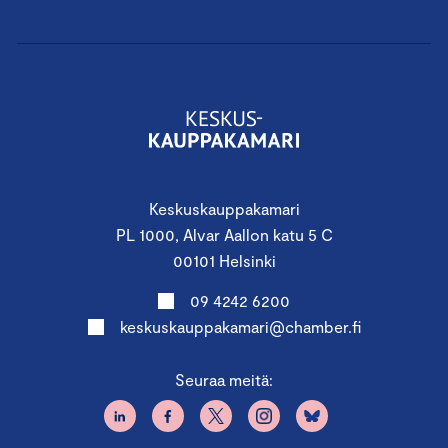
Keskuskauppakamari
PL 1000, Alvar Aallon katu 5 C
00101 Helsinki
09 4242 6200
keskuskauppakamari@chamber.fi
Seuraa meitä: