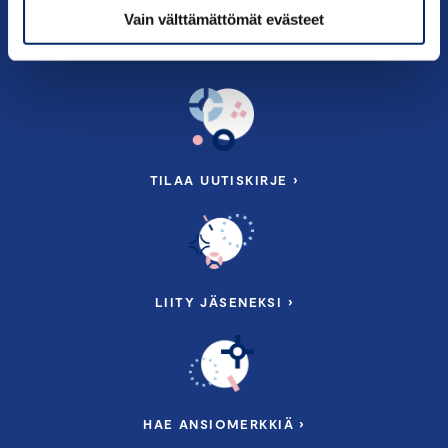
Tietoa meistä
Vain välttämättömät evästeet
TILAA UUTISKIRJE ›
LIITY JÄSENEKSI ›
HAE ANSIOMERKKIÄ ›