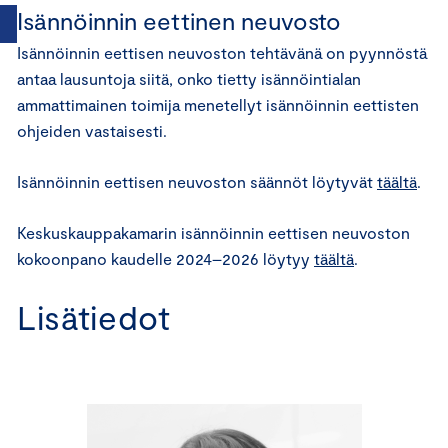
Isännöinnin eettinen neuvosto
Isännöinnin eettisen neuvoston tehtävänä on pyynnöstä
antaa lausuntoja siitä, onko tietty isännöintialan
ammattimainen toimija menetellyt isännöinnin eettisten
ohjeiden vastaisesti.
Isännöinnin eettisen neuvoston säännöt löytyvät
täältä
.
Keskuskauppakamarin isännöinnin eettisen neuvoston
kokoonpano kaudelle 2024–2026 löytyy
täältä
.
Lisätiedot