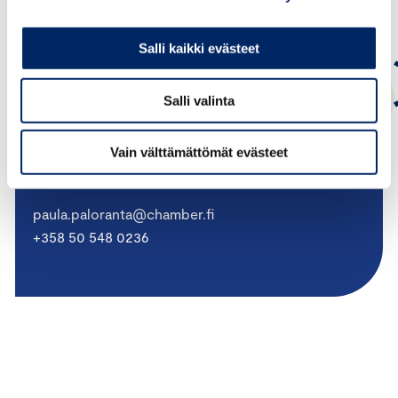
Salli kaikki evästeet
Salli valinta
Paula Paloranta
Vain välttämättömät evästeet
PÄÄSIHTEERI, MARKKINOINTIOIKEUDELLISET ASIAT
paula.paloranta@chamber.fi
+358 50 548 0236