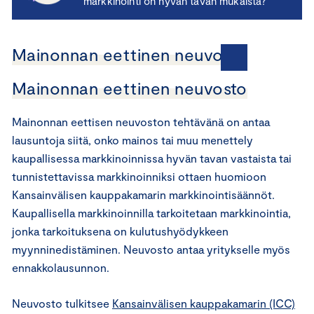
markkinointi on hyvän tavan mukaista?
Mainonnan eettinen neuvosto
Mainonnan eettinen neuvosto
Mainonnan eettisen neuvoston tehtävänä on antaa
lausuntoja siitä, onko mainos tai muu menettely
kaupallisessa markkinoinnissa hyvän tavan vastaista tai
tunnistettavissa markkinoinniksi ottaen huomioon
Kansainvälisen kauppakamarin markkinointisäännöt.
Kaupallisella markkinoinnilla tarkoitetaan markkinointia,
jonka tarkoituksena on kulutushyödykkeen
myynninedistäminen. Neuvosto antaa yritykselle myös
ennakkolausunnon.
Neuvosto tulkitsee
Kansainvälisen kauppakamarin (ICC)