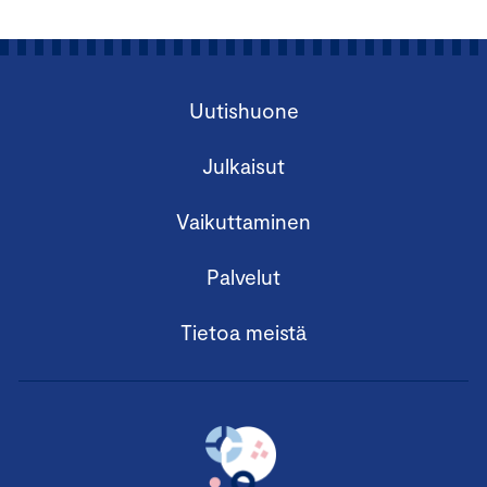
Uutishuone
Julkaisut
Vaikuttaminen
Palvelut
Tietoa meistä