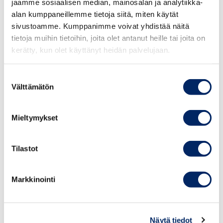
jaamme sosiaalisen median, mainosalan ja analytiikka-
työpaikkailmoitus
alan kumppaneillemme tietoja siitä, miten käytät
sivustoamme. Kumppanimme voivat yhdistää näitä
tietoja muihin tietoihin, joita olet antanut heille tai joita on
kerätty, kun olet käyttänyt heidän palvelujaan.
Suostumuksen
Välttämätön
valinta
Vastaava asiantuntija
Mieltymykset
Tilastot
Markkinointi
Näytä tiedot