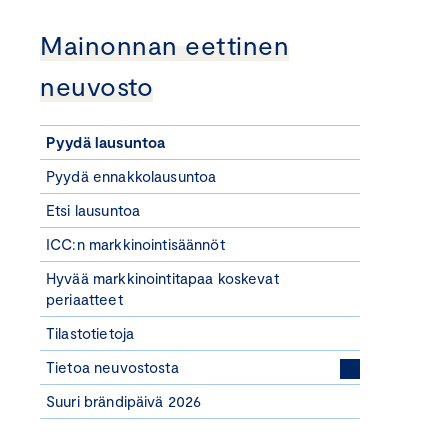
Mainonnan eettinen
neuvosto
Pyydä lausuntoa
Pyydä ennakkolausuntoa
Etsi lausuntoa
ICC:n markkinointisäännöt
Hyvää markkinointitapaa koskevat
periaatteet
Tilastotietoja
Tietoa neuvostosta
Suuri brändipäivä 2026