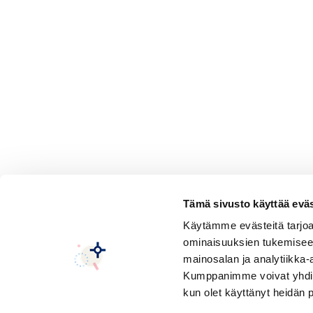
Tämä sivusto käyttää eväs
Käytämme evästeitä tarjoa
ominaisuuksien tukemisee
mainosalan ja analytiikka-
Kumppanimme voivat yhdistää 
kun olet käyttänyt heidän 