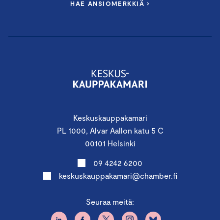
HAE ANSIOMERKKIÄ ›
Keskuskauppakamari
PL 1000, Alvar Aallon katu 5 C
00101 Helsinki
09 4242 6200
keskuskauppakamari@chamber.fi
Seuraa meitä: