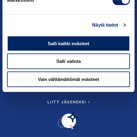
Tietoa meistä
Näytä tiedot
Salli kaikki evästeet
Salli valinta
TILAA UUTISKIRJE ›
Vain välttämättömät evästeet
LIITY JÄSENEKSI ›