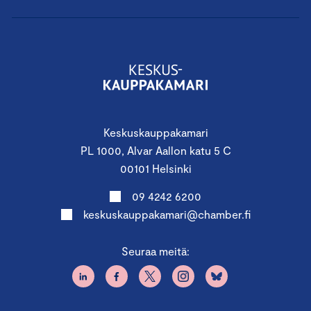
Keskuskauppakamari
PL 1000, Alvar Aallon katu 5 C
00101 Helsinki
09 4242 6200
keskuskauppakamari@chamber.fi
Seuraa meitä: