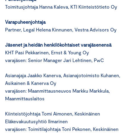
Toimitusjohtaja Hanna Kaleva, KTI Kiinteistötieto Oy
Varapuheenjohtaja
Partner, Legal Helena Kinnunen, Vestra Advisors Oy
Jäsenet ja heidän henkilökohtaiset varajäsenensä
KHT Pasi Pekkarinen, Ernst & Young Oy
varajäsen: Senior Manager Jari Lehtinen, PwC
Asianajaja Jaakko Kanerva, Asianajotoimisto Kuhanen,
Asikainen & Kanerva Oy
varajäsen: Maanmittausneuvos Markku Markkula,
Maanmittauslaitos
Kiinteistöjohtaja Tomi Aimonen, Keskinäinen
Eläkevakuutusyhtiö Ilmarinen
varajäsen: Toimitilajohtaja Toni Pekonen, Keskinäinen