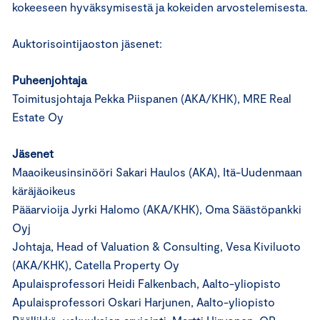
kokeeseen hyväksymisestä ja kokeiden arvostelemisesta.
Auktorisointijaoston jäsenet:
Puheenjohtaja
Toimitusjohtaja Pekka Piispanen (AKA/KHK), MRE Real
Estate Oy
Jäsenet
Maaoikeusinsinööri Sakari Haulos (AKA), Itä-Uudenmaan
käräjäoikeus
Pääarvioija Jyrki Halomo (AKA/KHK), Oma Säästöpankki
Oyj
Johtaja, Head of Valuation & Consulting, Vesa Kiviluoto
(AKA/KHK), Catella Property Oy
Apulaisprofessori Heidi Falkenbach, Aalto-yliopisto
Apulaisprofessori Oskari Harjunen, Aalto-yliopisto