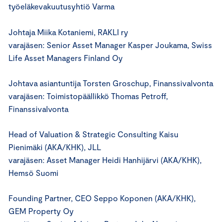
työeläkevakuutusyhtiö Varma
Johtaja Miika Kotaniemi, RAKLI ry
varajäsen: Senior Asset Manager Kasper Joukama, Swiss
Life Asset Managers Finland Oy
Johtava asiantuntija Torsten Groschup, Finanssivalvonta
varajäsen: Toimistopäällikkö Thomas Petroff,
Finanssivalvonta
Head of Valuation & Strategic Consulting Kaisu
Pienimäki (AKA/KHK), JLL
varajäsen: Asset Manager Heidi Hanhijärvi (AKA/KHK),
Hemsö Suomi
Founding Partner, CEO Seppo Koponen (AKA/KHK),
GEM Property Oy