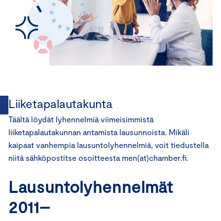
Liiketapalautakunta
Täältä löydät lyhennelmiä viimeisimmistä
liiketapalautakunnan antamista lausunnoista. Mikäli
kaipaat vanhempia lausuntolyhennelmiä, voit tiedustella
niitä sähköpostitse osoitteesta men(at)chamber.fi.
Lausuntolyhennelmät
2011–