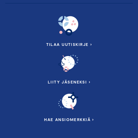
TILAA UUTISKIRJE ›
LIITY JÄSENEKSI ›
HAE ANSIOMERKKIÄ ›