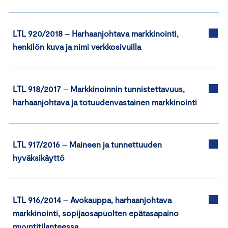
LTL 920/2018
–
Harhaanjohtava markkinointi,
henkilön kuva ja nimi verkkosivuilla
LTL 918/2017
–
Markkinoinnin tunnistettavuus,
harhaanjohtava ja totuudenvastainen markkinointi
LTL 917/2016
–
Maineen ja tunnettuuden
hyväksikäyttö
LTL 916/2014
–
Avokauppa, harhaanjohtava
markkinointi, sopijaosapuolten epätasapaino
myyntitilanteessa