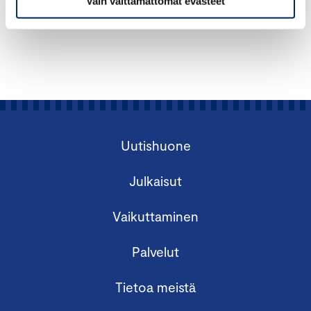
Vain välttämättömät evästeet
LAUSUNTOLYHENNELMÄT 1990-2010 (PDF)
Uutishuone
Julkaisut
Vaikuttaminen
Palvelut
Tietoa meistä