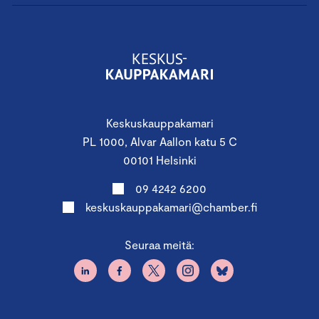
Keskuskauppakamari
PL 1000, Alvar Aallon katu 5 C
00101 Helsinki
09 4242 6200
keskuskauppakamari@chamber.fi
Seuraa meitä: