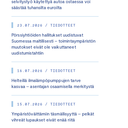
selvitystyö käytettyä autoa ostaessa voi
säästää tuhansilta euroilta
23.07.2026 / TIEDOTTEET
Pörssiyhtiöiden hallitukset uudistuvat
Suomessa maltillisesti – toimintaympäristön
muutokset eivät ole vaikuttaneet
uudistumistahtiin
16.07.2026 / TIEDOTTEET
Helteillä ilmalämpöpumppujen tarve
kasvaa – asentajan osaamisella merkitystä
15.07.2026 / TIEDOTTEET
Ympäristöväittämiin täsmällisyyttä – pelkät
vihreät lupaukset eivät enää riitä