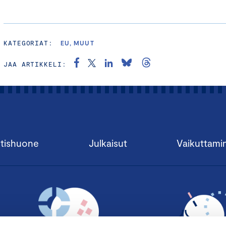
KATEGORIAT:
EU, MUUT
JAA ARTIKKELI:
tishuone
Julkaisut
Vaikuttami