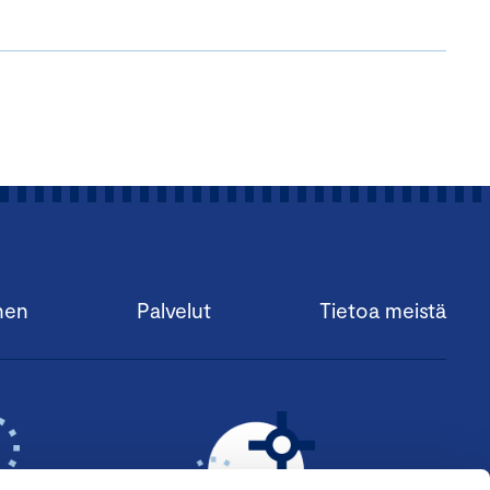
nen
Palvelut
Tietoa meistä