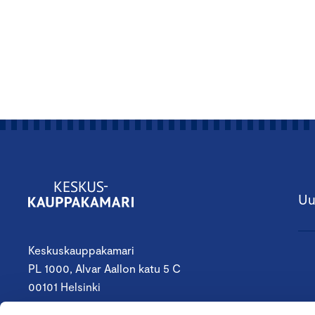
Uu
Keskuskauppakamari
PL 1000, Alvar Aallon katu 5 C
00101 Helsinki
09 4242 6200