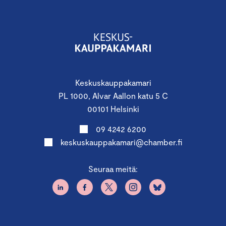
Keskuskauppakamari
PL 1000, Alvar Aallon katu 5 C
00101 Helsinki
09 4242 6200
keskuskauppakamari@chamber.fi
Seuraa meitä: