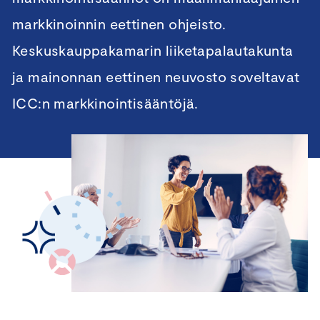
markkinoinnin eettinen ohjeisto.
Keskuskauppakamarin liiketapalautakunta
ja mainonnan eettinen neuvosto soveltavat
ICC:n markkinointisääntöjä.