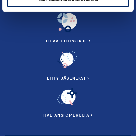
TILAA UUTISKIRJE ›
LIITY JÄSENEKSI ›
HAE ANSIOMERKKIÄ ›