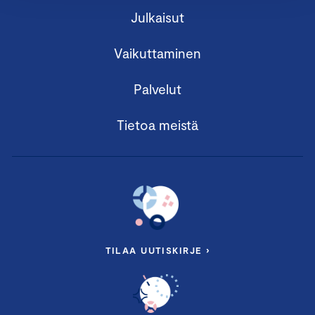
Julkaisut
Vaikuttaminen
Palvelut
Tietoa meistä
TILAA UUTISKIRJE ›