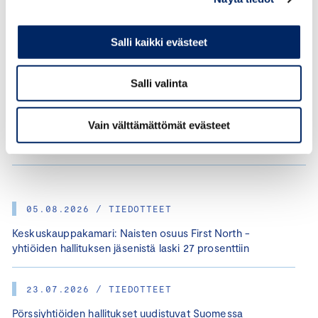
Naisjohtajakatsaus 3/2025
Salli kaikki evästeet
KATSAUS, NAISJOHTAJAKATSAUS
Salli valinta
17.07.2025
Naisjohtajakatsaus 2/2025
Vain välttämättömät evästeet
KATSAUS, NAISJOHTAJAKATSAUS
05.08.2026 / TIEDOTTEET
Keskuskauppakamari: Naisten osuus First North -
yhtiöiden hallituksen jäsenistä laski 27 prosenttiin
23.07.2026 / TIEDOTTEET
Pörssiyhtiöiden hallitukset uudistuvat Suomessa