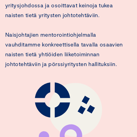
yritysjohdossa ja osoittavat keinoja tukea
naisten tietä yritysten johtotehtäviin.
Naisjohtajien mentorointiohjelmalla
vauhditamme konkreettisella tavalla osaavien
naisten tietä yhtiöiden liiketoiminnan
johtotehtäviin ja pörssiyritysten hallituksiin.