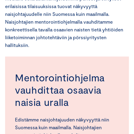
erilaisissa tilaisuuksissa tuovat näkyvyyttä
naisjohtajuudelle niin Suomessa kuin maailmalla.
Naisjohtajien mentorointiohjelmalla vauhditamme
konkreettisella tavalla osaavien naisten tietä yhtiöiden
liiketoiminnan johtotehtäviin ja pörssiyritysten
hallituksiin.
Mentorointiohjelma
vauhdittaa osaavia
naisia uralla
Edistämme naisjohtajuuden näkyvyyttä niin
Suomessa kuin maailmalla. Naisjohtajien