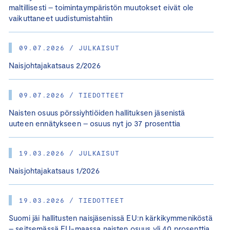
maltillisesti – toimintaympäristön muutokset eivät ole
vaikuttaneet uudistumistahtiin
09.07.2026 / JULKAISUT
Naisjohtajakatsaus 2/2026
09.07.2026 / TIEDOTTEET
Naisten osuus pörssiyhtiöiden hallituksen jäsenistä
uuteen ennätykseen – osuus nyt jo 37 prosenttia
19.03.2026 / JULKAISUT
Naisjohtajakatsaus 1/2026
19.03.2026 / TIEDOTTEET
Suomi jäi hallitusten naisjäsenissä EU:n kärkikymmeniköstä
– seitsemässä EU-maassa naisten osuus yli 40 prosenttia