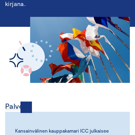
kirjana.
Palvelut
Kansainvälinen kauppakamari ICC julkaisee