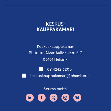
Keskuskauppakamari
PL 1000, Alvar Aallon katu 5 C
00101 Helsinki
09 4242 6200
keskuskauppakamari@chamber.fi
Seuraa meitä: