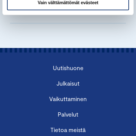
Vain välttämättömät evästeet
LIIKENNE, KANSAINVÄLISET ASIAT, HANNA
KALENOJA
Uutishuone
Julkaisut
Vaikuttaminen
Palvelut
Tietoa meistä