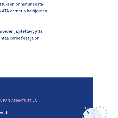
vistuksen onnistuneesta
a ATA carnet’n haltijoiden
roiden jäljitettävyyttä.
ntää carnet’eet ja on
AUPAN ASIANTUNTIJA
er.fi