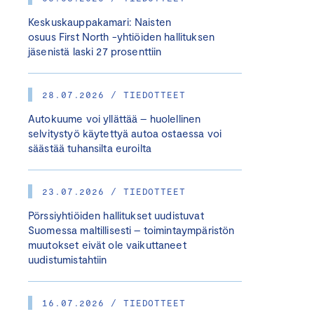
Keskuskauppakamari: Naisten
osuus First North -yhtiöiden hallituksen
jäsenistä laski 27 prosenttiin
28.07.2026 / TIEDOTTEET
Autokuume voi yllättää – huolellinen
selvitystyö käytettyä autoa ostaessa voi
säästää tuhansilta euroilta
23.07.2026 / TIEDOTTEET
Pörssiyhtiöiden hallitukset uudistuvat
Suomessa maltillisesti – toimintaympäristön
muutokset eivät ole vaikuttaneet
uudistumistahtiin
16.07.2026 / TIEDOTTEET