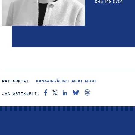
045 148 0701
KATEGORIAT:
KANSAINVÄLISET ASIAT, MUUT
JAA ARTIKKELI: