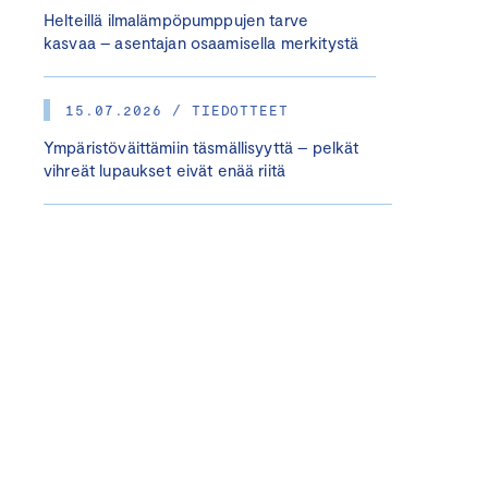
Helteillä ilmalämpöpumppujen tarve
kasvaa – asentajan osaamisella merkitystä
15.07.2026 / TIEDOTTEET
Ympäristöväittämiin täsmällisyyttä – pelkät
vihreät lupaukset eivät enää riitä