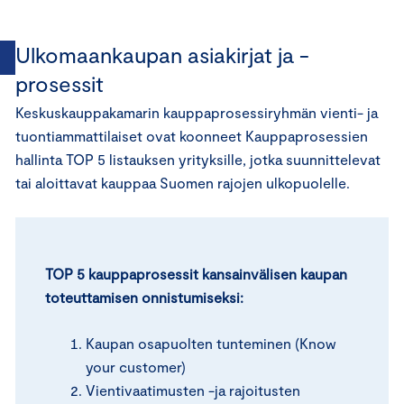
Ulkomaankaupan asiakirjat ja -
prosessit
Keskuskauppakamarin kauppaprosessiryhmän vienti- ja
tuontiammattilaiset ovat koonneet Kauppaprosessien
hallinta TOP 5 listauksen yrityksille, jotka suunnittelevat
tai aloittavat kauppaa Suomen rajojen ulkopuolelle.
TOP 5 kauppaprosessit kansainvälisen kaupan
toteuttamisen onnistumiseksi:
Kaupan osapuolten tunteminen (Know
your customer)
Vientivaatimusten -ja rajoitusten