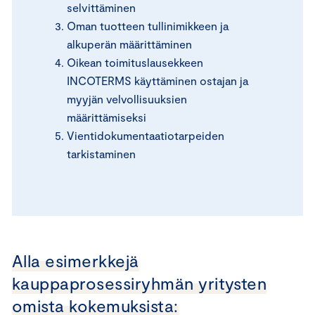
selvittäminen
Oman tuotteen tullinimikkeen ja
alkuperän määrittäminen
Oikean toimituslausekkeen
INCOTERMS käyttäminen ostajan ja
myyjän velvollisuuksien
määrittämiseksi
Vientidokumentaatiotarpeiden
tarkistaminen
Alla esimerkkejä
kauppaprosessiryhmän yritysten
omista kokemuksista: