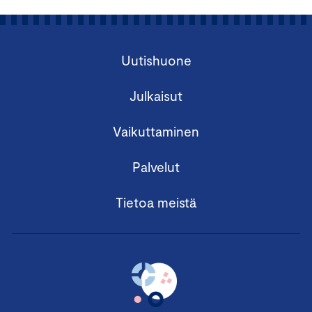
Uutishuone
Julkaisut
Vaikuttaminen
Palvelut
Tietoa meistä