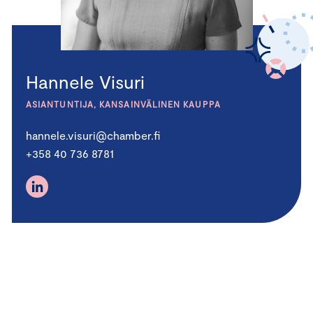
Hannele Visuri
ASIANTUNTIJA, KANSAINVÄLINEN KAUPPA
hannele.visuri@chamber.fi
+358 40 736 8781