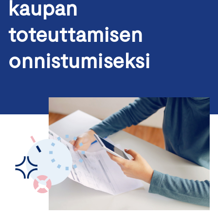
kaupan
toteuttamisen
onnistumiseksi