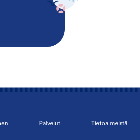
nen
Palvelut
Tietoa meistä