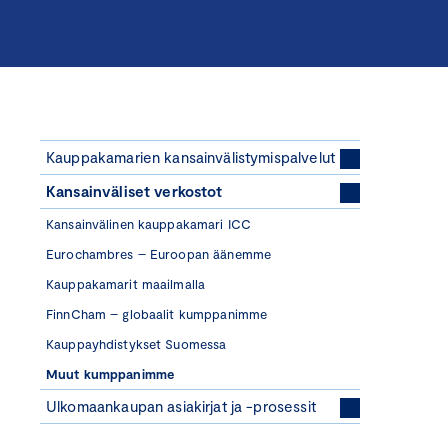
Kauppakamarien kansainvälistymispalvelut
Kansainväliset verkostot
Kansainvälinen kauppakamari ICC
Eurochambres – Euroopan äänemme
Kauppakamarit maailmalla
FinnCham – globaalit kumppanimme
Kauppayhdistykset Suomessa
Muut kumppanimme
Ulkomaankaupan asiakirjat ja -prosessit