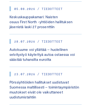
05.08.2026 / TIEDOTTEET
Keskuskauppakamari: Naisten
osuus First North -yhtiöiden hallituksen
jäsenistä laski 27 prosenttiin
28.07.2026 / TIEDOTTEET
Autokuume voi yllättää – huolellinen
selvitystyö käytettyä autoa ostaessa voi
säästää tuhansilta euroilta
23.07.2026 / TIEDOTTEET
Pörssiyhtiöiden hallitukset uudistuvat
Suomessa maltillisesti – toimintaympäristön
muutokset eivät ole vaikuttaneet
uudistumistahtiin