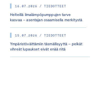
16.07.2026 / TIEDOTTEET
Helteillä ilmalämpöpumppujen tarve
kasvaa – asentajan osaamisella merkitystä
15.07.2026 / TIEDOTTEET
Ympäristöväittämiin täsmällisyyttä – pelkät
vihreät lupaukset eivät enää riitä