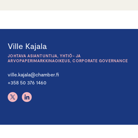
Ville Kajala
JOHTAVA ASIANTUNTIJA, YHTIÖ- JA
ARVOPAPERIMARKKINAOIKEUS, CORPORATE GOVERNANCE
ville.kajala@chamber.fi
+358 50 376 1460