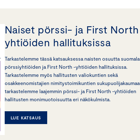
Naiset pörssi- ja First North
yhtiöiden hallituksissa
Tarkastelemme tässä katsauksessa naisten osuutta suomala
pörssiyhtiöiden ja First North -yhtiöiden hallituksissa.
Tarkastelemme myös hallitusten valiokuntien sekä
osakkeenomistajien nimitystoimikuntien sukupuolijakaumaa.
tarkastelemme laajemmin pörssi- ja First North -yhtiöiden
hallitusten monimuotoisuutta eri näkökulmista.
LUE KATSAUS