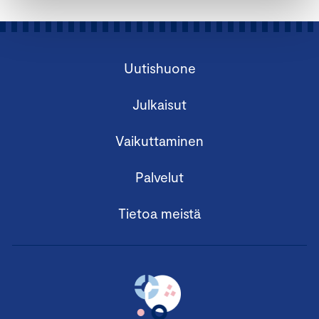
Uutishuone
Julkaisut
Vaikuttaminen
Palvelut
Tietoa meistä