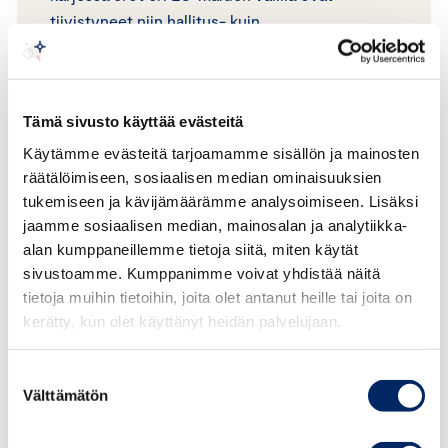
tiivistyneet niin hallitus- kuin
johtoryhmätasolla.
LUE KATSAUS
Tämä sivusto käyttää evästeitä
Käytämme evästeitä tarjoamamme sisällön ja mainosten
räätälöimiseen, sosiaalisen median ominaisuuksien
tukemiseen ja kävijämäärämme analysoimiseen. Lisäksi
jaamme sosiaalisen median, mainosalan ja analytiikka-
alan kumppaneillemme tietoja siitä, miten käytät
sivustoamme. Kumppanimme voivat yhdistää näitä
tietoja muihin tietoihin, joita olet antanut heille tai joita on
kerätty, kun olet käyttänyt heidän palvelujaan.
Suostumuksen
Välttämätön
valinta