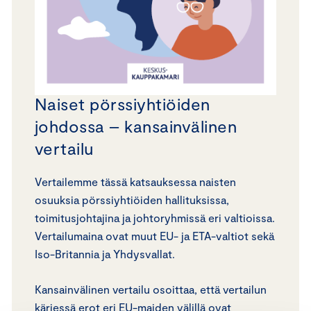
Naiset pörssiyhtiöiden
johdossa – kansainvälinen
vertailu
Vertailemme tässä katsauksessa naisten
osuuksia pörssiyhtiöiden hallituksissa,
toimitusjohtajina ja johtoryhmissä eri valtioissa.
Vertailumaina ovat muut EU- ja ETA-valtiot sekä
Iso-Britannia ja Yhdysvallat.
Kansainvälinen vertailu osoittaa, että vertailun
kärjessä erot eri EU-maiden välillä ovat