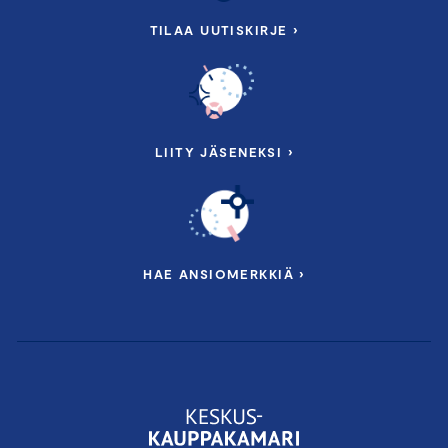
TILAA UUTISKIRJE ›
LIITY JÄSENEKSI ›
HAE ANSIOMERKKIÄ ›