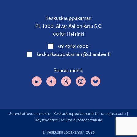
Keskuskauppakamari
PL 1000, Alvar Aallon katu 5 C
00101 Helsinki
09 4242 6200
keskuskauppakamari@chamber.fi
Seuraa meitä:
Saavutettavuusseloste
|
Keskuskauppakamarin tietosuojaseloste
|
Käyttöehdot
|
Muuta evästeasetuksia
© Keskuskauppakamari 2026