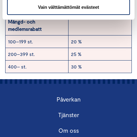
Vain välttämättömät evästeet
Mängd- och
medlemsrabatt
100–199 st.
20 %
200–399 st.
25 %
400– st.
30 %
Påverkan
Tjänster
Om oss