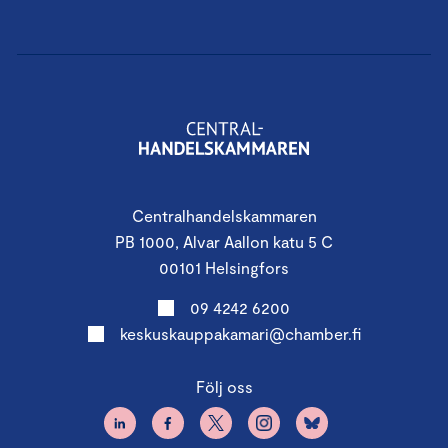
Centralhandelskammaren
PB 1000, Alvar Aallon katu 5 C
00101 Helsingfors
09 4242 6200
keskuskauppakamari@chamber.fi
Följ oss