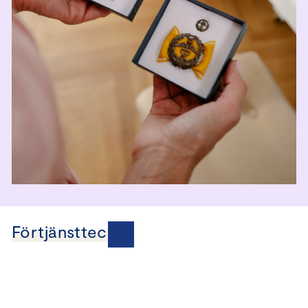
Förtjänsttecken