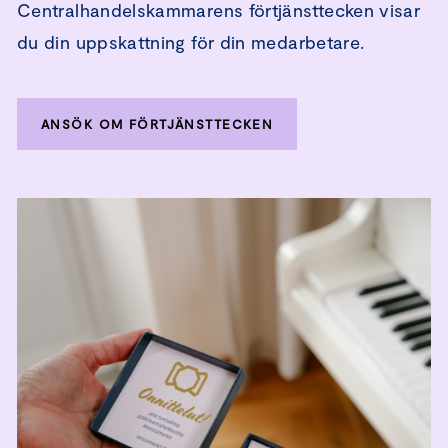
Centralhandelskammarens förtjänsttecken visar
du din uppskattning för din medarbetare.
ANSÖK OM FÖRTJÄNSTTECKEN