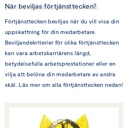
När beviljas förtjänsttecken?
Förtjänsttecken beviljas när du vill visa din
uppskattning för din medarbetare.
Beviljandekriterier för olika förtjänsttecken
kan vara arbetskarriärens längd,
betydelsefulla arbetsprestationer eller en
vilja att belöna din medarbetare av andra
skäl. Läs mer om alla förtjänsttecken nedan!