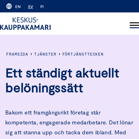
Skip
EN
SV
FI
to
content
›
›
FRAMSIDA
TJÄNSTER
FÖRTJÄNSTTECKEN
Ett ständigt aktuellt
belöningssätt
Bakom ett framgångsrikt företag står
kompetenta, engagerade medarbetare. Det lönar
sig att stanna upp och tacka dem ibland. Med