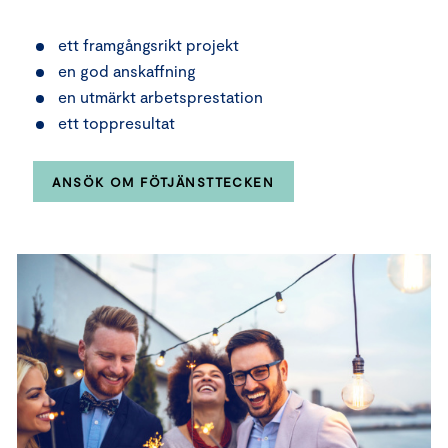
ett framgångsrikt projekt
en god anskaffning
en utmärkt arbetsprestation
ett toppresultat
ANSÖK OM FÖTJÄNSTTECKEN