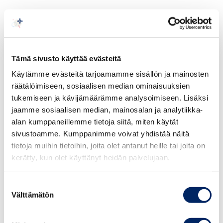
Tämä sivusto käyttää evästeitä
Käytämme evästeitä tarjoamamme sisällön ja mainosten
räätälöimiseen, sosiaalisen median ominaisuuksien
tukemiseen ja kävijämäärämme analysoimiseen. Lisäksi
jaamme sosiaalisen median, mainosalan ja analytiikka-
alan kumppaneillemme tietoja siitä, miten käytät
sivustoamme. Kumppanimme voivat yhdistää näitä
tietoja muihin tietoihin, joita olet antanut heille tai joita on
kerätty, kun olet käyttänyt heidän palvelujaan.
Suostumuksen
Välttämätön
valinta