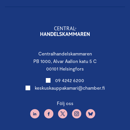
Centralhandelskammaren
PB 1000, Alvar Aallon katu 5 C
00101 Helsingfors
09 4242 6200
keskuskauppakamari@chamber.fi
Följ oss