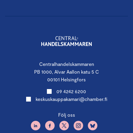
Centralhandelskammaren
PB 1000, Alvar Aallon katu 5 C
00101 Helsingfors
09 4242 6200
keskuskauppakamari@chamber.fi
Följ oss