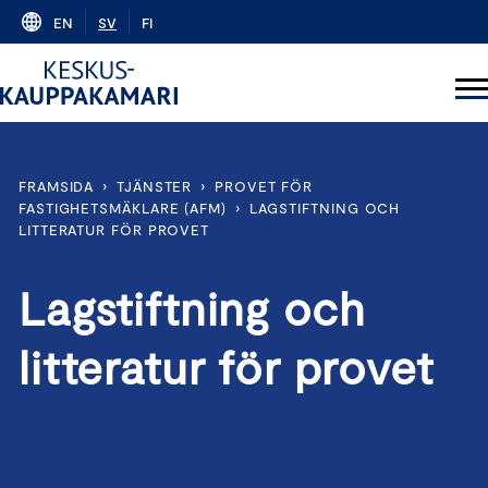
Skip
EN
SV
FI
to
content
FRAMSIDA
›
TJÄNSTER
›
PROVET FÖR
FASTIGHETSMÄKLARE (AFM)
›
LAGSTIFTNING OCH
LITTERATUR FÖR PROVET
Lagstiftning och
litteratur för provet