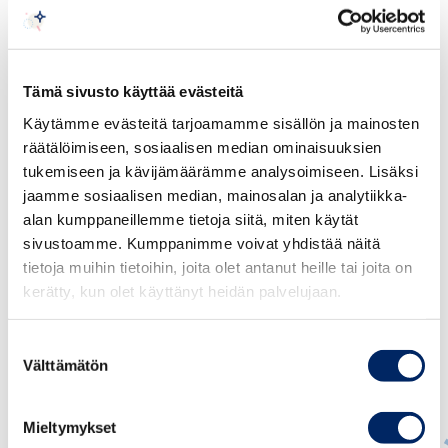
kehityssuunnista.
LUE KATSAUS
Tämä sivusto käyttää evästeitä
Käytämme evästeitä tarjoamamme sisällön ja mainosten
räätälöimiseen, sosiaalisen median ominaisuuksien
tukemiseen ja kävijämäärämme analysoimiseen. Lisäksi
jaamme sosiaalisen median, mainosalan ja analytiikka-
alan kumppaneillemme tietoja siitä, miten käytät
sivustoamme. Kumppanimme voivat yhdistää näitä
tietoja muihin tietoihin, joita olet antanut heille tai joita on
kerätty, kun olet käyttänyt heidän palvelujaan.
Suostumuksen
Välttämätön
valinta
Mieltymykset