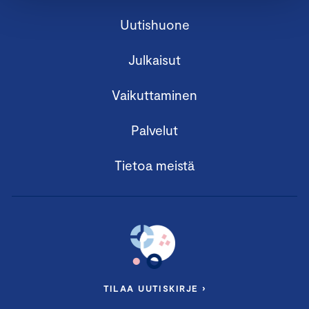
Uutishuone
Julkaisut
Vaikuttaminen
Palvelut
Tietoa meistä
TILAA UUTISKIRJE ›