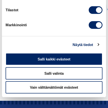
Tilastot
Juho Romakkaniemi
Markkinointi
TOIMITUSJOHTAJA
juho.romakkaniemi@chamber.fi
Näytä tiedot
+358 40 050 5269
Salli kaikki evästeet
Salli valinta
Vain välttämättömät evästeet