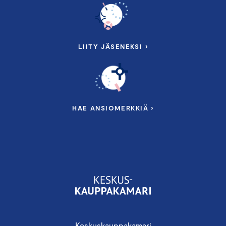
LIITY JÄSENEKSI ›
HAE ANSIOMERKKIÄ ›
Keskuskauppakamari